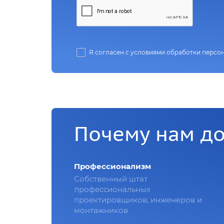
Я согласен с условиями обработки персо
Почему нам д
Профессионализм
Собственный штат
профессиональных
проектировщиков, инженеров и
монтажников