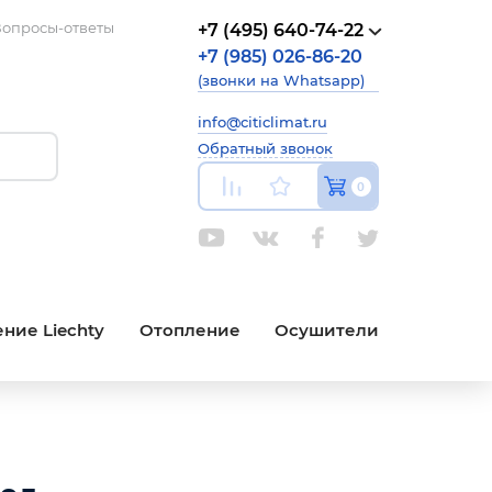
опросы-ответы
+7 (495) 640-74-22
+7 (985) 026-86-20
(звонки на Whatsapp)
info@citiclimat.ru
Обратный звонок
0
ние Liechty
Отопление
Осушители