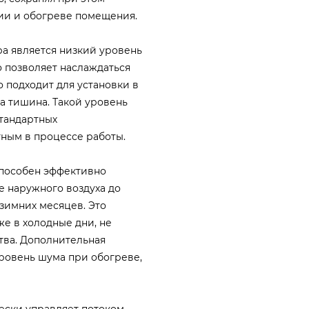
ии и обогреве помещения.
а является низкий уровень
то позволяет наслаждаться
 подходит для установки в
на тишина. Такой уровень
стандартных
тным в процессе работы.
способен эффективно
е наружного воздуха до
 зимних месяцев. Это
е в холодные дни, не
тва. Дополнительная
ровень шума при обогреве,
ески управляет потоком