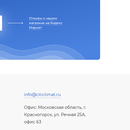
Отзывы о нашем
магазине на Яндекс
Маркет
info@citiclimat.ru
Офис: Московская область, г.
Красногорск, ул. Речная 25А,
офис 63