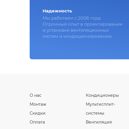
Надежность
Мы работаем с 2008 года.
Огромный опыт в проектировании
и установке вентиляционных
систем и кондиционировании.
О нас
Кондиционеры
Монтаж
Мультисплит-
Скидки
системы
Оплата
Вентиляция