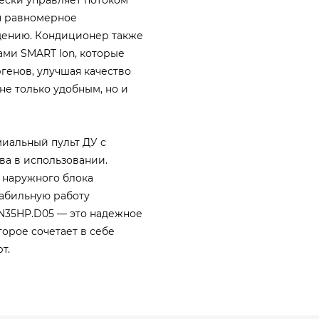
ая равномерное
щению. Кондиционер также
ми SMART Ion, которые
генов, улучшая качество
не только удобным, но и
миальный пульт ДУ с
ва в использовании.
 наружного блока
абильную работу
SN35HP.D05 — это надежное
орое сочетает в себе
т.