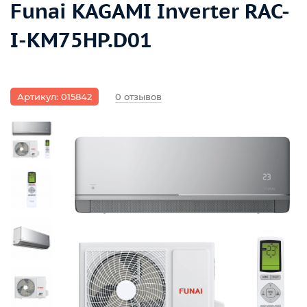
Funai KAGAMI Inverter RAC-
I-KM75HP.D01
Артикул: 015842
0 отзывов