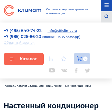
Системы кондиционирования
и вентиляции
+7 (495) 640-74-22
info@citiclimat.ru
+7 (985) 026-86-20
(звонки на Whatsapp)
Обратный звонок
Каталог
0
Главная
→
Каталог
→
Кондиционеры
→
Настенные кондиционеры
Настенный кондиционер