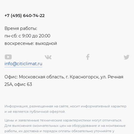
+7 (495) 640-74-22
Время работы:
пн-сб: с 9:00 до 20:00
воскресенье: выходной
info@citiclimat.ru
Офис: Московская область, г. Красногорск, ул. Речная
25А, офис 63
Информация, размещенная на сайте, носит информативный характер
и не является публичной офертой.
Цены и заявленные технические характеристики могут отличаться.
Для выяснения окончательных цен на оборудование и на монтажные
работы, их доставка и порядок оплаты обязательно уточняйте у