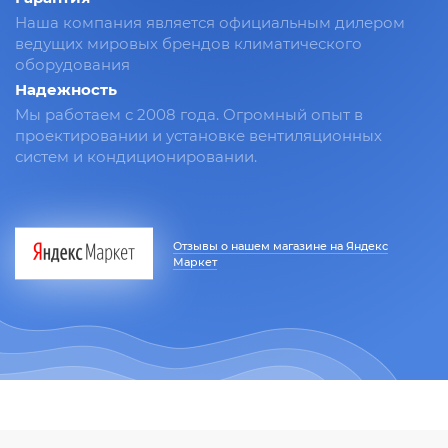
Наша компания является официальным дилером
ведущих мировых брендов климатического
оборудования
Надежность
Мы работаем с 2008 года. Огромный опыт в
проектировании и установке вентиляционных
систем и кондиционировании.
Отзывы о нашем магазине на Яндекс
Маркет