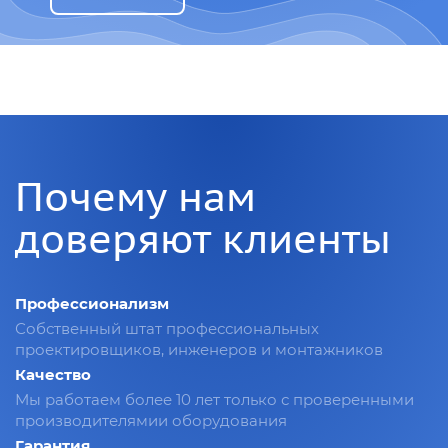
Почему нам
доверяют клиенты
Профессионализм
Собственный штат профессиональных
проектировщиков, инженеров и монтажников
Качество
Мы работаем более 10 лет только с проверенными
производителямии оборудования
Гарантия