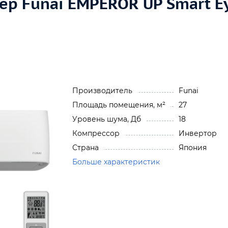
р Funai EMPEROR UP Smart Eye
Производитель
Funai
Площадь помещения, м²
27
Уровень шума, Дб
18
Компрессор
Инвертор
Страна
Япония
Больше характеристик