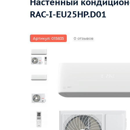
Настенный кондиционе
RAC-I-EU25HP.D01
Артикул: 015835
0 отзывов