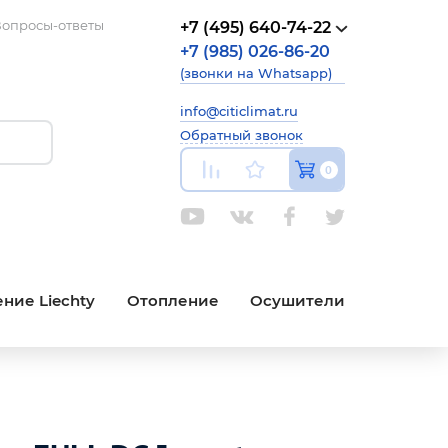
опросы-ответы
+7 (495) 640-74-22
+7 (985) 026-86-20
(звонки на Whatsapp)
info@citiclimat.ru
Обратный звонок
0
ние Liechty
Отопление
Осушители