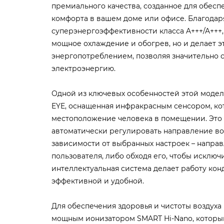
премиального качества, созданное для обес
комфорта в вашем доме или офисе. Благодар
суперэнергоэффективности класса A+++/A+++,
мощное охлаждение и обогрев, но и делает 
энергопотреблением, позволяя значительно с
электроэнергию.
Одной из ключевых особенностей этой моде
EYE, оснащенная инфракрасным сенсором, к
местоположение человека в помещении. Это
автоматически регулировать направление во
зависимости от выбранных настроек – направ
пользователя, либо обходя его, чтобы исключ
интеллектуальная система делает работу ко
эффективной и удобной.
Для обеспечения здоровья и чистоты воздух
мощным ионизатором SMART Hi-Nano, который