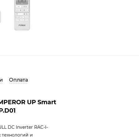
и
Оплата
EMPEROR UP Smart
P.D01
L DC Inverter RAC-I-
 технологий и