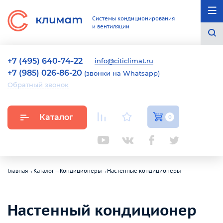
Системы кондиционирования
и вентиляции
+7 (495) 640-74-22
info@citiclimat.ru
+7 (985) 026-86-20
(звонки на Whatsapp)
Обратный звонок
Каталог
0
Главная
→
Каталог
→
Кондиционеры
→
Настенные кондиционеры
Настенный кондиционер