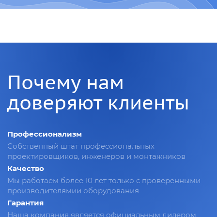
Почему нам
доверяют клиенты
Профессионализм
Собственный штат профессиональных
проектировщиков, инженеров и монтажников
Качество
Мы работаем более 10 лет только с проверенными
производителямии оборудования
Гарантия
Наша компания является официальным дилером