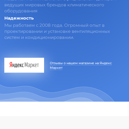
ведущих мировых брендов климатического
оборудования
Надежность
Мы работаем с 2008 года. Огромный опыт в
проектировании и установке вентиляционных
систем и кондиционировании.
Отзывы о нашем магазине на Яндекс
Маркет