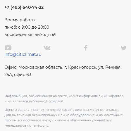
+7 (495) 640-74-22
Время работы:
пн-сб: с 9:00 до 20:00
воскресенье: выходной
info@citiclimat.ru
Офис: Московская область, г. Красногорск, ул. Речная
25А, офис 63
Информация, размещенная на сайте, носит информативный характер
и не является публичной офертой.
Цены и заявленные технические характеристики могут отличаться.
Для выяснения окончательных цен на оборудование и на монтажные
работы, их доставка и порядок оплаты обязательно уточняйте у
менеджеров по телефону.