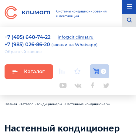
Системы кондиционирования
и вентиляции
+7 (495) 640-74-22
info@citiclimat.ru
+7 (985) 026-86-20
(звонки на Whatsapp)
Обратный звонок
Каталог
0
Главная
→
Каталог
→
Кондиционеры
→
Настенные кондиционеры
Настенный кондиционер