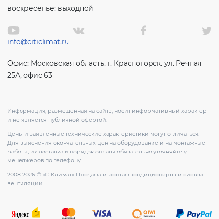
воскресенье: выходной
info@citiclimat.ru
Офис: Московская область, г. Красногорск, ул. Речная
25А, офис 63
Информация, размещенная на сайте, носит информативный характер
и не является публичной офертой.
Цены и заявленные технические характеристики могут отличаться.
Для выяснения окончательных цен на оборудование и на монтажные
работы, их доставка и порядок оплаты обязательно уточняйте у
менеджеров по телефону.
2008-2026 © «С-Климат» Продажа и монтаж кондиционеров и систем
вентиляции