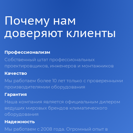
Почему нам
доверяют клиенты
Профессионализм
Собственный штат профессиональных
проектировщиков, инженеров и монтажников
Качество
Мы работаем более 10 лет только с проверенными
производителямии оборудования
Гарантия
Наша компания является официальным дилером
ведущих мировых брендов климатического
оборудования
Надежность
Мы работаем с 2008 года. Огромный опыт в