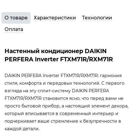
О товаре
Характеристики
Технологии
Оплата
Настенный кондиционер DAIKIN
PERFERA Inverter FTXM71R/RXM71R
DAIKIN PERFERA Inverter FTXM71R/RXM71R: гармония
стиля, комфорта и передовых технологий. С первого
взгляда на эту сплит-систему DAIKIN PERFERA
FTXM71R/RXM71R становится ясно, что перед вами не
просто бытовой прибор, а настоящий элемент декора,
который вписывается в современный интерьер и
подчеркивает ваше стремление к безупречности в
каждой детали.