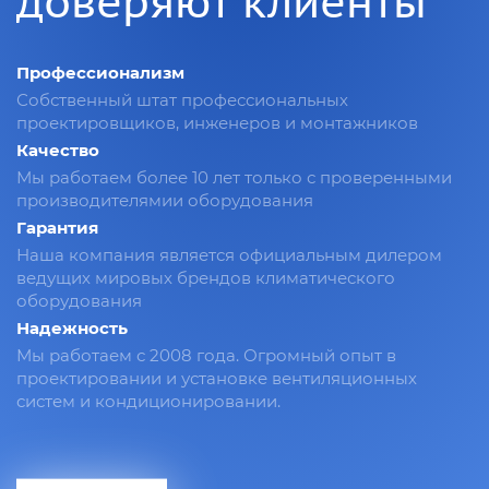
доверяют клиенты
Профессионализм
Собственный штат профессиональных
проектировщиков, инженеров и монтажников
Качество
Мы работаем более 10 лет только с проверенными
производителямии оборудования
Гарантия
Наша компания является официальным дилером
ведущих мировых брендов климатического
оборудования
Надежность
Мы работаем с 2008 года. Огромный опыт в
проектировании и установке вентиляционных
систем и кондиционировании.