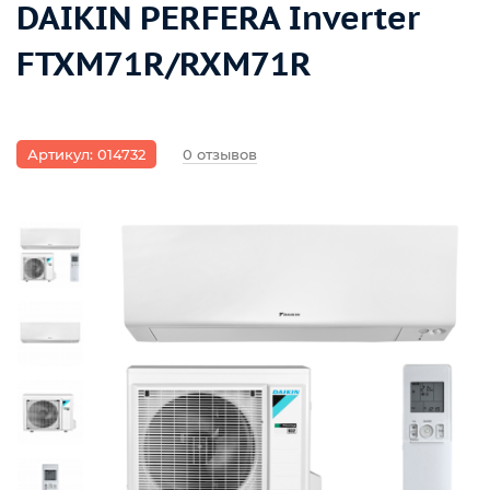
DAIKIN PERFERA Inverter
FTXM71R/RXM71R
Артикул: 014732
0 отзывов