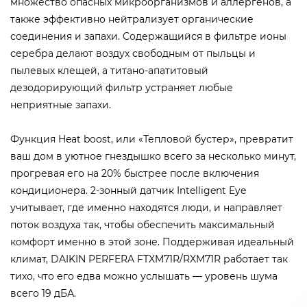
множество опасных микроорганизмов и аллергенов, а
также эффективно нейтрализует органические
соединения и запахи. Содержащийся в фильтре ионы
серебра делают воздух свободным от пыльцы и
пылевых клещей, а титано-апатитовый
дезодорирующий фильтр устраняет любые
неприятные запахи.
Функция Heat boost, или «Тепловой бустер», превратит
ваш дом в уютное гнездышко всего за несколько минут,
прогревая его на 20% быстрее после включения
кондиционера. 2-зонный датчик Intelligent Eye
учитывает, где именно находятся люди, и направляет
поток воздуха так, чтобы обеспечить максимальный
комфорт именно в этой зоне. Поддерживая идеальный
климат, DAIKIN PERFERA FTXM71R/RXM71R работает так
тихо, что его едва можно услышать — уровень шума
всего 19 дБА.