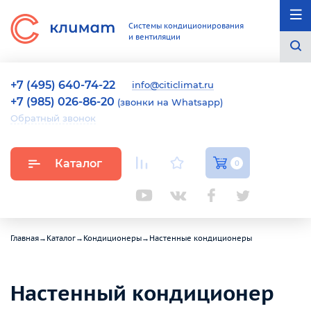
Системы кондиционирования
и вентиляции
+7 (495) 640-74-22
info@citiclimat.ru
+7 (985) 026-86-20
(звонки на Whatsapp)
Обратный звонок
Каталог
0
Главная
→
Каталог
→
Кондиционеры
→
Настенные кондиционеры
Настенный кондиционер