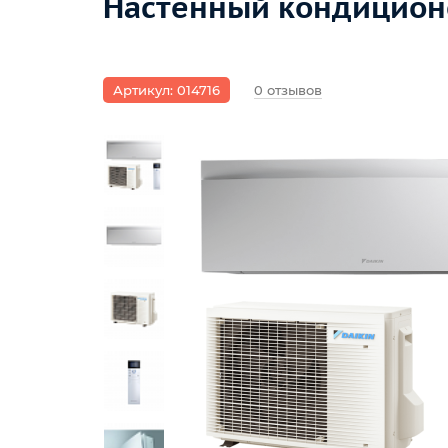
Настенный кондиционе
Артикул: 014716
0 отзывов