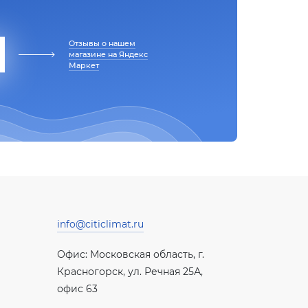
Отзывы о нашем
магазине на Яндекс
Маркет
info@citiclimat.ru
Офис: Московская область, г.
Красногорск, ул. Речная 25А,
офис 63