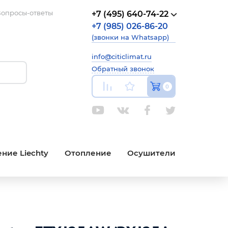
опросы-ответы
+7 (495) 640-74-22
+7 (985) 026-86-20
(звонки на Whatsapp)
info@citiclimat.ru
Обратный звонок
0
ние Liechty
Отопление
Осушители