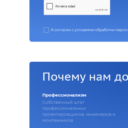
Я согласен с условиями обработки персо
Почему нам д
Профессионализм
Собственный штат
профессиональных
проектировщиков, инженеров и
монтажников