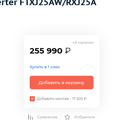
rter FTXJ25AW/RXJ25A
В наличии
255 990
₽
Купить в 1 клик
Добавить в корзину
Добавить монтаж - 17 500 ₽
Сравнение
Избранное