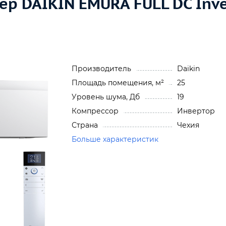
р DAIKIN EMURA FULL DC Inve
Производитель
Daikin
Площадь помещения, м²
25
Уровень шума, Дб
19
Компрессор
Инвертор
Страна
Чехия
Больше характеристик