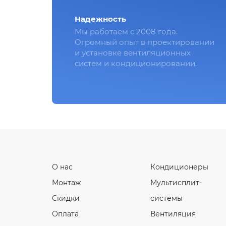
Надежность
Мы работаем с 2008 года.
Огромный опыт в проектировании
и установке вентиляционных
систем и кондиционировании.
О нас
Кондиционеры
Монтаж
Мультисплит-
Скидки
системы
Оплата
Вентиляция