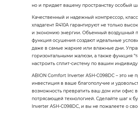
но и придает вашему пространству особый ш
Качественный и надежный компрессор, класс
хладагент R410A гарантируют не только высо
и экономию энергии. Объемный воздушный п
функция осушения создают идеальные услови
даже в самые жаркие или влажные дни. Упр
горизонтальными жалюзи, а также функция "
настроить сплит-систему по вашим индивид
ABION Comfort Inverter ASH-C098DC – это не 
инвестиция в ваше благополучие и удовольст
возможность превратить ваш дом или офис в 
потрясающей технологией. Сделайте шаг к б
Inverter ASH-C098DC, и вы не пожалеете о св