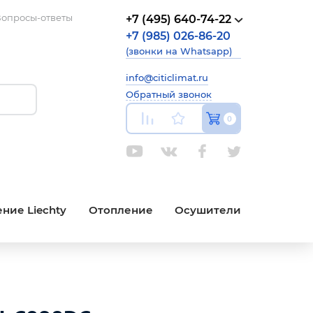
опросы-ответы
+7 (495) 640-74-22
+7 (985) 026-86-20
(звонки на Whatsapp)
info@citiclimat.ru
Обратный звонок
0
ние Liechty
Отопление
Осушители