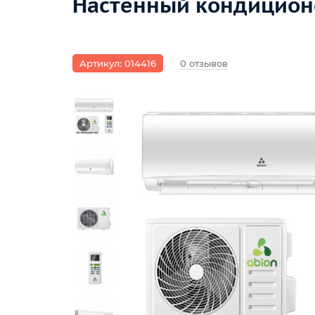
Настенный кондиционе
Артикул: 014416
0 отзывов