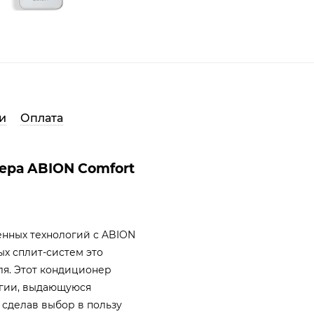
и
Оплата
ера ABION Comfort
нных технологий с ABION
ых сплит-систем это
я. Этот кондиционер
огии, выдающуюся
сделав выбор в пользу