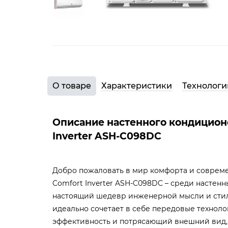
О товаре
Характеристики
Технологи
Описание настенного кондицион
Inverter ASH-C098DC
Добро пожаловать в мир комфорта и совреме
Comfort Inverter ASH-C098DC – среди настенн
настоящий шедевр инженерной мысли и стил
идеально сочетает в себе передовые технол
эффективность и потрясающий внешний вид, 