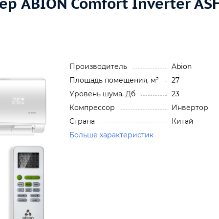
р ABION Comfort Inverter AS
Производитель
Abion
Площадь помещения, м²
27
Уровень шума, Дб
23
Компрессор
Инвертор
Страна
Китай
Больше характеристик