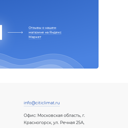
Отзывы о нашем
магазине на Яндекс
Маркет
info@citiclimat.ru
Офис: Московская область, г.
Красногорск, ул. Речная 25А,