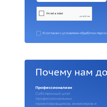
Я согласен с условиями обработки персо
Почему нам д
Профессионализм
Собственный штат
профессиональных
проектировщиков, инженеров и