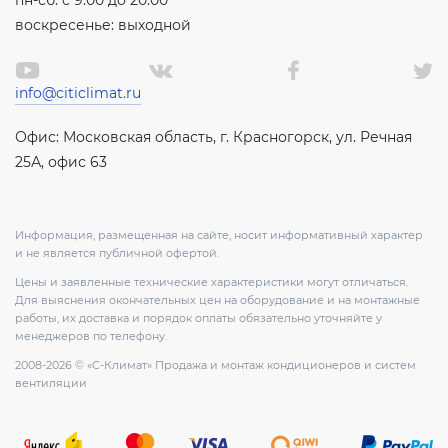
пн-сб: с 9:00 до 20:00
воскресенье: выходной
info@citiclimat.ru
Офис: Московская область, г. Красногорск, ул. Речная
25А, офис 63
Информация, размещенная на сайте, носит информативный характер
и не является публичной офертой.
Цены и заявленные технические характеристики могут отличаться.
Для выяснения окончательных цен на оборудование и на монтажные
работы, их доставка и порядок оплаты обязательно уточняйте у
менеджеров по телефону.
2008-2026 © «С-Климат» Продажа и монтаж кондиционеров и систем
вентиляции