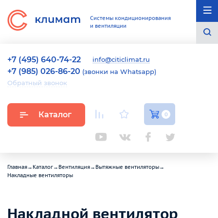
Системы кондиционирования
и вентиляции
+7 (495) 640-74-22
info@citiclimat.ru
+7 (985) 026-86-20
(звонки на Whatsapp)
Обратный звонок
Каталог
0
Главная
→
Каталог
→
Вентиляция
→
Вытяжные вентиляторы
→
Накладные вентиляторы
Накладной вентилятор