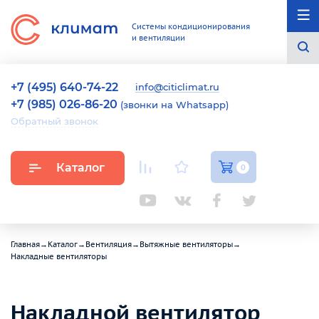
Системы кондиционирования
и вентиляции
+7 (495) 640-74-22
info@citiclimat.ru
+7 (985) 026-86-20
(звонки на Whatsapp)
Обратный звонок
Каталог
0
Главная
→
Каталог
→
Вентиляция
→
Вытяжные вентиляторы
→
Накладные вентиляторы
Накладной вентилятор