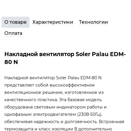
О товаре
Характеристики
Технологии
Оплата
Накладной вентилятор Soler Palau EDM-
80 N
Накладной вентилятор Soler Palau EDM-80 N
представляет собой высокоэффективное
вентиляционное решение, изготовленное из
качественного пластика. Эта базовая модель
оборудована световым индикатором работы и
однофазным электродвигателем (230В-50Гц),
обеспечивая надежность и долговечность. Встроенная
термозащита и класс изоляции В дополнительно