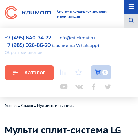
Системы кондиционирования
и вентиляции
+7 (495) 640-74-22
info@citiclimat.ru
+7 (985) 026-86-20
(звонки на Whatsapp)
Обратный звонок
Каталог
0
Главная
→
Каталог
→
Мультисплит-системы
Мульти сплит-система LG