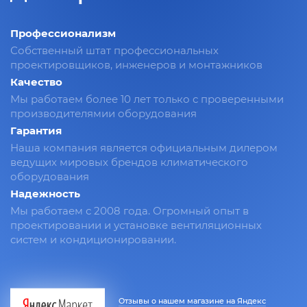
Профессионализм
Собственный штат профессиональных
проектировщиков, инженеров и монтажников
Качество
Мы работаем более 10 лет только с проверенными
производителямии оборудования
Гарантия
Наша компания является официальным дилером
ведущих мировых брендов климатического
оборудования
Надежность
Мы работаем с 2008 года. Огромный опыт в
проектировании и установке вентиляционных
систем и кондиционировании.
Отзывы о нашем магазине на Яндекс