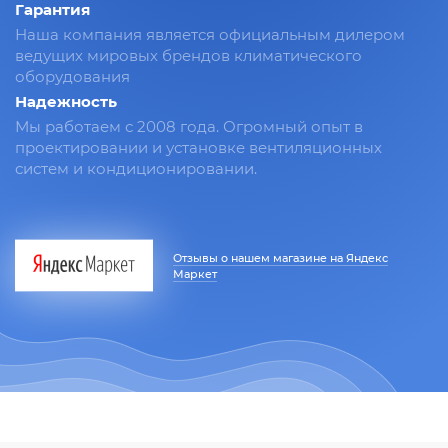
Гарантия
Наша компания является официальным дилером
ведущих мировых брендов климатического
оборудования
Надежность
Мы работаем с 2008 года. Огромный опыт в
проектировании и установке вентиляционных
систем и кондиционировании.
Отзывы о нашем магазине на Яндекс
Маркет