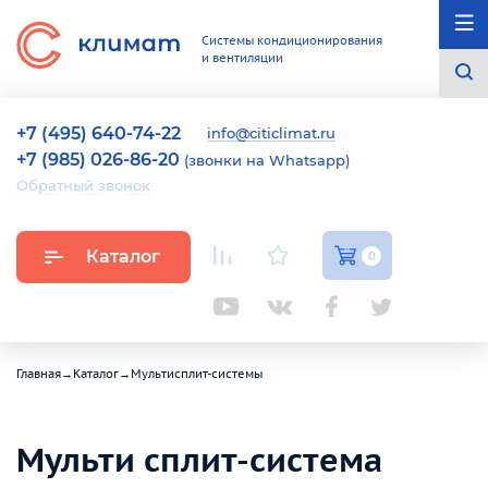
Системы кондиционирования
и вентиляции
+7 (495) 640-74-22
info@citiclimat.ru
+7 (985) 026-86-20
(звонки на Whatsapp)
Обратный звонок
Каталог
0
Главная
→
Каталог
→
Мультисплит-системы
Мульти сплит-система