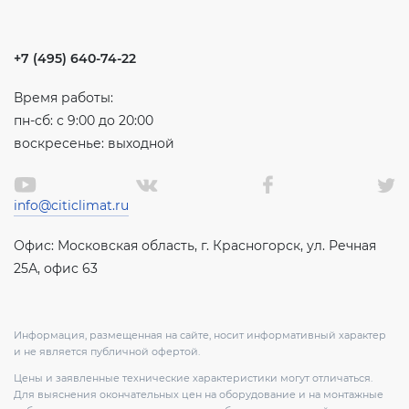
+7 (495) 640-74-22
Время работы:
пн-сб: с 9:00 до 20:00
воскресенье: выходной
info@citiclimat.ru
Офис: Московская область, г. Красногорск, ул. Речная
25А, офис 63
Информация, размещенная на сайте, носит информативный характер
и не является публичной офертой.
Цены и заявленные технические характеристики могут отличаться.
Для выяснения окончательных цен на оборудование и на монтажные