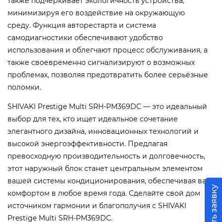
также подчёркивает экологичность устройства,
минимизируя его воздействие на окружающую
среду. Функция авторестарта и система
самодиагностики обеспечивают удобство
использования и облегчают процесс обслуживания, а
также своевременно сигнализируют о возможных
проблемах, позволяя предотвратить более серьёзные
поломки.
SHIVAKI Prestige Multi SRH-PM369DC — это идеальный
выбор для тех, кто ищет идеальное сочетание
элегантного дизайна, инновационных технологий и
высокой энергоэффективности. Предлагая
превосходную производительность и долговечность,
этот наружный блок станет центральным элементом
вашей системы кондиционирования, обеспечивая вас
Оставить заявку
комфортом в любое время года. Сделайте свой дом
источником гармонии и благополучия с SHIVAKI
Prestige Multi SRH-PM369DC.