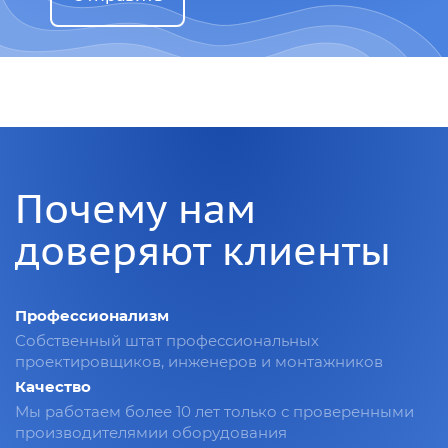
Почему нам
доверяют клиенты
Профессионализм
Собственный штат профессиональных
проектировщиков, инженеров и монтажников
Качество
Мы работаем более 10 лет только с проверенными
производителямии оборудования