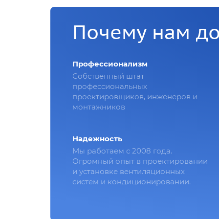
Почему нам д
Профессионализм
Собственный штат
профессиональных
проектировщиков, инженеров и
монтажников
Надежность
Мы работаем с 2008 года.
Огромный опыт в проектировании
и установке вентиляционных
систем и кондиционировании.