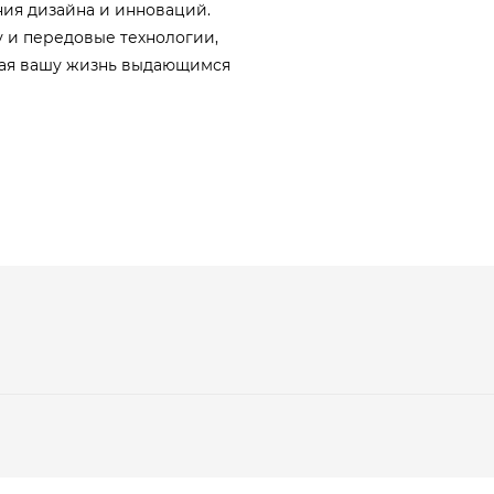
ения дизайна и инноваций.
у и передовые технологии,
щая вашу жизнь выдающимся