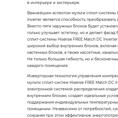
в интерьере и экстерьере.
Важнейшим аспектом мульти сплит-системы H
Inverter является способность преобразовать
Вместо пяти наружных блоков будет установле
только улучшает эстетику, но и делает фасад
сплит-системы Hisense FREE Match DC Inverte
широкий выбор внутренних блоков, включая 
настенных блоков, а также кассетные, каналь
Не только большая гибкость, но и бесконечн
каждого помещения.
Инверторная технология управления компре
мульти сплит-систем Hisense FREE Match DC In
электронной системой распределения хладаг
внутренним блокам, создает идеальные услов
поддержания индивидуальных температурны
помещении. Независимо от потребностей, си
сохраняя при этом эффективное энергопотре