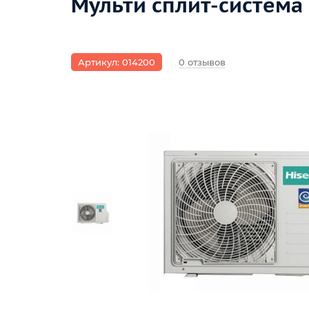
Мульти сплит-система
Артикул: 014200
0 отзывов