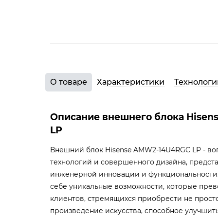
О товаре
Характеристики
Технологи
Описание внешнего блока Hise
LP
Внешний блок Hisense AMW2-14U4RGC LP - в
технологий и совершенного дизайна, предс
инженерной инновации и функциональности. 
себе уникальные возможности, которые прев
клиентов, стремящихся приобрести не просто
произведение искусства, способное улучшит