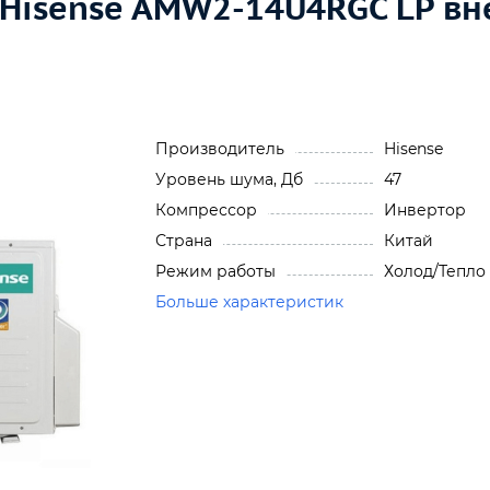
 Hisense AMW2-14U4RGC LP в
Производитель
Hisense
Уровень шума, Дб
47
Компрессор
Инвертор
Страна
Китай
Режим работы
Холод/Тепло
Больше характеристик