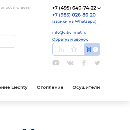
опросы-ответы
+7 (495) 640-74-22
+7 (985) 026-86-20
(звонки на Whatsapp)
info@citiclimat.ru
Обратный звонок
0
ние Liechty
Отопление
Осушители