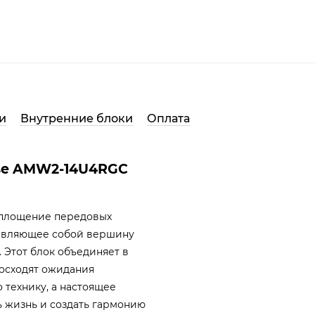
и
Внутренние блоки
Оплата
nse AMW2-14U4RGC
оплощение передовых
тавляющее собой вершину
Этот блок объединяет в
осходят ожидания
 технику, а настоящее
ь жизнь и создать гармонию