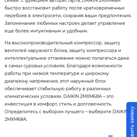
семьи.
С функцией авторестарта, DAIKIN 2MXM68A
быстро восстановит работу после кратковременных
перебоев в электросети, сохраняя ваши предпочтения.
Запоминание любимых настроек делает управление
еще более интуитивным и удобным.
На высокопроизводительный компрессор, защиту
вентилей наружного блока, защиту компрессора и
интеллектуальное оттаивание можно полагаться даже
в самых суровых условиях. Благодаря возможности
работы при низкой температуре и широкому
диапазону напряжения, этот наружный блок
обеспечивает стабильную работу в различных
климатических условиях.
DAIKIN 2MXM68A – это
инвестиция в комфорт, стиль и долговечность.
Оставить заявку
Определитесь с выбором лучшего – выберите DAIKIN
2MXM68A.