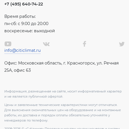
+7 (495) 640-74-22
Время работы:
пн-сб: с 9:00 до 20:00
воскресенье: выходной
info@citiclimat.ru
Офис: Московская область, г. Красногорск, ул. Речная
25А, офис 63
Информация, размещенная на сайте, носит информативный характер
и не является публичной офертой.
Цены и заявленные технические характеристики могут отличаться.
Для выяснения окончательных цен на оборудование и на монтажные
работы, их доставка и порядок оплаты обязательно уточняйте у
менеджеров по телефону.
2008-2026 © «С-Климат» Продажа и монтаж кондиционеров и систем