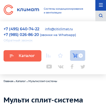
Системы кондиционирования
и вентиляции
+7 (495) 640-74-22
info@citiclimat.ru
+7 (985) 026-86-20
(звонки на Whatsapp)
Обратный звонок
Каталог
0
Главная
→
Каталог
→
Мультисплит-системы
Мульти сплит-система