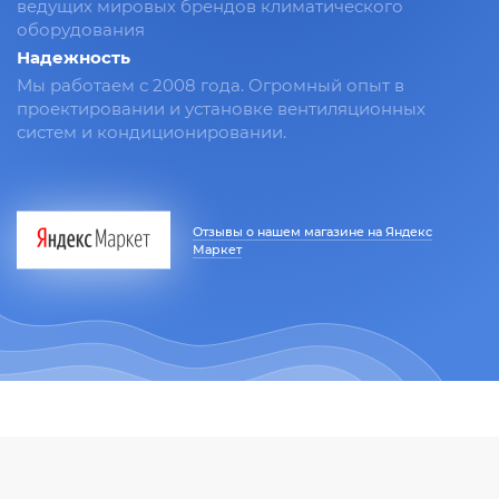
ведущих мировых брендов климатического
оборудования
Надежность
Мы работаем с 2008 года. Огромный опыт в
проектировании и установке вентиляционных
систем и кондиционировании.
Отзывы о нашем магазине на Яндекс
Маркет