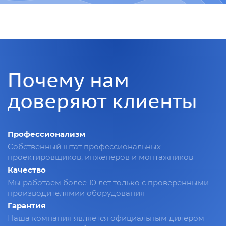
Почему нам
доверяют клиенты
Профессионализм
Собственный штат профессиональных
проектировщиков, инженеров и монтажников
Качество
Мы работаем более 10 лет только с проверенными
производителямии оборудования
Гарантия
Наша компания является официальным дилером