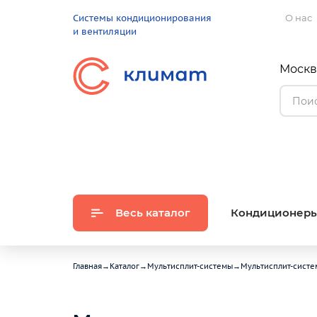
Системы кондиционирования
О нас
и вентиляции
Москва
Весь каталог
Кондиционер
Главная
→
Каталог
→
Мультисплит-системы
→
Мультисплит-систем