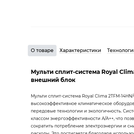
О товаре
Характеристики
Технологи
Мульти сплит-система Royal Cli
внешний блок
Мульти сплит-система Royal Clima 2TFM-14HN
высокоэффективное климатическое оборудова
передовые технологии и экологичность. Сис
классом энергоэффективности A/A++, что поз
сократить потребление электроэнергии и сн
расходы. Это достигается благодаря исполь