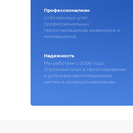
Профессионализм
Собственный штат
профессиональных
проектировщиков, инженеров и
монтажников
Надежность
Мы работаем с 2008 года.
Огромный опыт в проектировании
и установке вентиляционных
систем и кондиционировании.