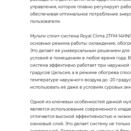
управления, которое плавно регулирует рабо
обеспечивая оптимальное потребление энерг
пользователя.
Мульти сплит-система Royal Clima 2TFM-14HN
основных режима работы: охлаждение, обогр
Это делает её универсальным решением для
условий в помещениях в любое время года. 
система эффективно работает при наружной т
градусов Цельсия, а в режиме обогрева спо
температуре наружного воздуха до -20 градус
использовать её даже в условиях суровых зим
Одной из ключевых особенностей данной мул
является использование современного хладаг
отличается высокой эффективностью и низки
озоновый слой. Это делает систему не только
экологичной. Дополнительно, наружный бло