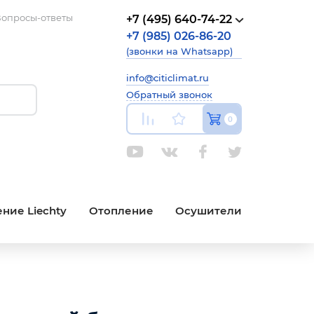
опросы-ответы
+7 (495) 640-74-22
+7 (985) 026-86-20
(звонки на Whatsapp)
info@citiclimat.ru
Обратный звонок
0
ние Liechty
Отопление
Осушители