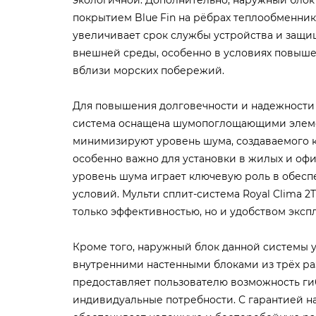
покрытием Blue Fin на рёбрах теплообменника
увеличивает срок службы устройства и защищ
внешней среды, особенно в условиях повыш
вблизи морских побережий.
Для повышения долговечности и надежности
система оснащена шумопоглощающими элеме
минимизируют уровень шума, создаваемого 
особенно важно для установки в жилых и оф
уровень шума играет ключевую роль в обес
условий. Мульти сплит-система Royal Clima 2
только эффективностью, но и удобством эксп
Кроме того, наружный блок данной системы 
внутренними настенными блоками из трёх раз
предоставляет пользователю возможность ги
индивидуальные потребности. С гарантией на 