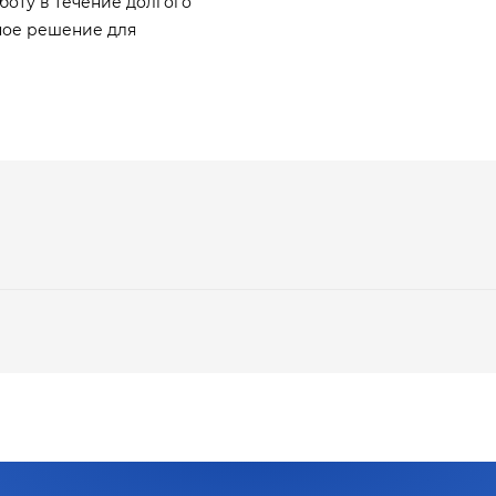
оту в течение долгого
ное решение для