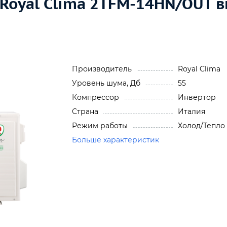
 Royal Clima 2TFM-14HN/OUT 
Производитель
Royal Clima
Уровень шума, Дб
55
Компрессор
Инвертор
Страна
Италия
Режим работы
Холод/Тепло
Больше характеристик