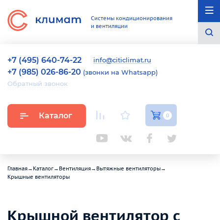
Системы кондиционирования
и вентиляции
+7 (495) 640-74-22
info@citiclimat.ru
+7 (985) 026-86-20
(звонки на Whatsapp)
Обратный звонок
Каталог
0
Главная
→
Каталог
→
Вентиляция
→
Вытяжные вентиляторы
→
Крышные вентиляторы
Крышной вентилятор с