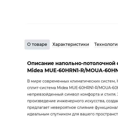
О товаре
Характеристики
Технологи
Описание напольно-потолочной 
Midea MUE-60HRN1-R/MOUA-60HN
В мире современных климатических систем, 
сплит-система Midea MUE-60HRN1-R/MOUA-60H
непревзойденный символ комфорта и стиля. 
произведение инженерного искусства, созда
предлагает невероятное слияние функциональ
идеальным спутником для вашего пространст