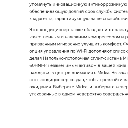
упомянуть инновационную антикоррозийную з
обеспечивающую долгий срок службы систем
хладагента, гарантирующую ваше спокойстви
Этот кондиционер также обладает интеллект
качественным и надежным компрессором и 
призванным мгновенно улучшить комфорт. Ф
опция управления по Wi-Fi дополняют список
делая Напольно-потолочная сплит-система M
60HN1-R незаменимым активом в вашей жизни
находятся в центре внимания с Midea. Вы зас
этот кондиционер создан, чтобы превзойти 
ожидания. Выберите Midea, и выберите неве
упакованные в одном невероятно совершенно