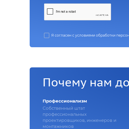
Я согласен с условиями обработки персо
Почему нам д
Профессионализм
Собственный штат
профессиональных
проектировщиков, инженеров и
монтажников