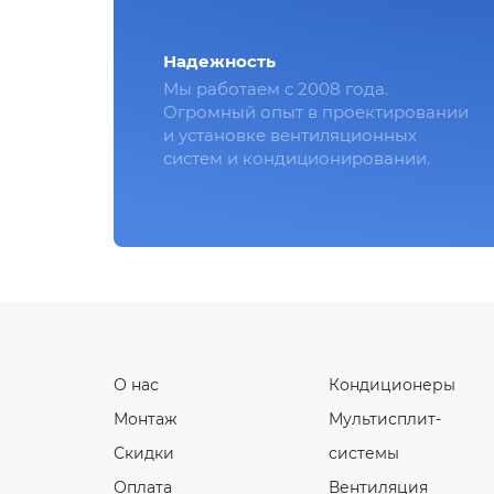
Надежность
Мы работаем с 2008 года.
Огромный опыт в проектировании
и установке вентиляционных
систем и кондиционировании.
О нас
Кондиционеры
Монтаж
Мультисплит-
Скидки
системы
Оплата
Вентиляция