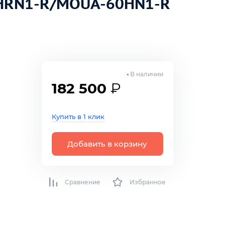
0HRN1-R/MOUA-60HN1-R
В наличии
182 500
₽
р
Купить в 1 клик
Добавить в корзину
Сравнение
Избранное