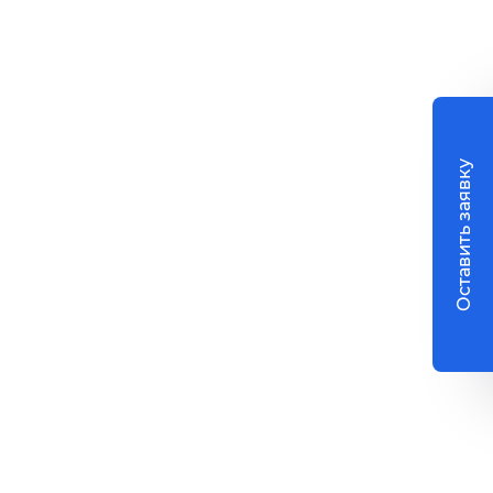
Оставить заявку