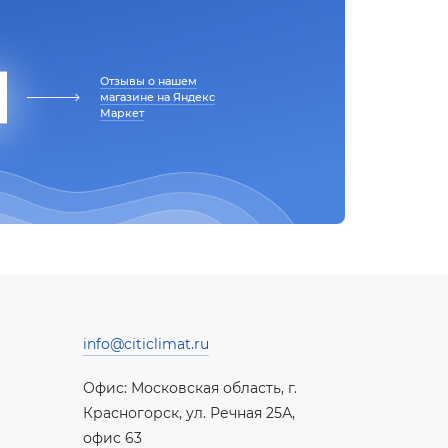
Отзывы о нашем
магазине на Яндекс
Маркет
info@citiclimat.ru
Офис: Московская область, г.
Красногорск, ул. Речная 25А,
офис 63