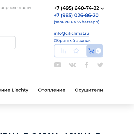
опросы-ответы
+7 (495) 640-74-22
+7 (985) 026-86-20
(звонки на Whatsapp)
info@citiclimat.ru
Обратный звонок
0
ние Liechty
Отопление
Осушители