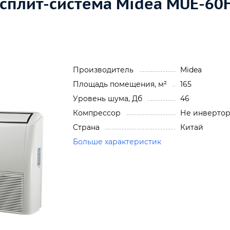
 сплит-система Midea MUE-6
Производитель
Midea
Площадь помещения, м²
165
Уровень шума, Дб
46
Компрессор
Не инверто
Страна
Китай
Больше характеристик