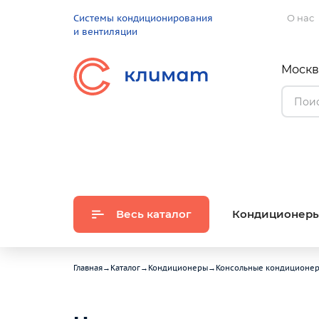
Системы кондиционирования
О нас
и вентиляции
Москва
Весь каталог
Кондиционер
Главная
→
Каталог
→
Кондиционеры
→
Консольные кондиционе