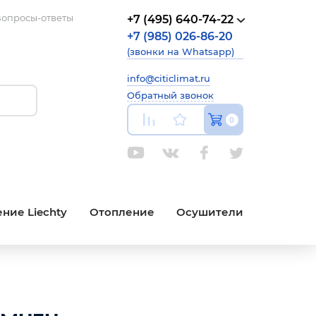
опросы-ответы
+7 (495) 640-74-22
+7 (985) 026-86-20
(звонки на Whatsapp)
info@citiclimat.ru
Обратный звонок
0
ние Liechty
Отопление
Осушители