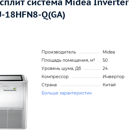
сплит система Midea Inverter
-18HFN8-Q(GA)
Производитель
Midea
Площадь помещения, м²
50
Уровень шума, Дб
24
Компрессор
Инвертор
Страна
Китай
Больше характеристик