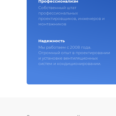
Профессионализм
Собственный штат
профессиональных
проектировщиков, инженеров и
монтажников
Надежность
Мы работаем с 2008 года.
Огромный опыт в проектировании
и установке вентиляционных
систем и кондиционировании.