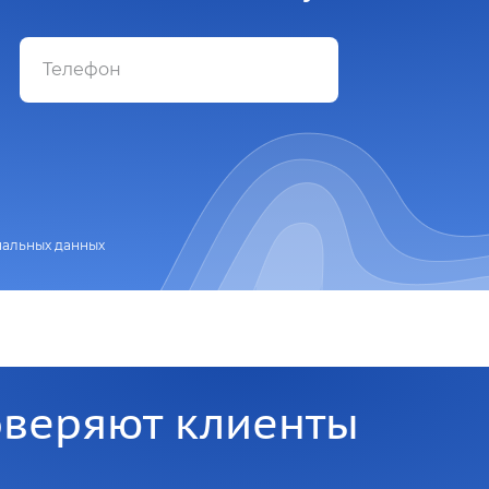
нальных данных
оверяют клиенты