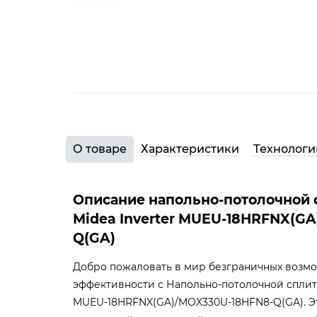
О товаре
Характеристики
Технологи
Описание напольно-потолочной 
Midea Inverter MUEU-18HRFNX(G
Q(GA)
Добро пожаловать в мир безграничных возм
эффективности с Напольно-потолочной сплит-
MUEU-18HRFNX(GA)/MOX330U-18HFN8-Q(GA). 