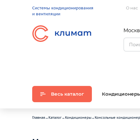
Системы кондиционирования
О нас
и вентиляции
Москва
Весь каталог
Кондиционер
Главная
→
Каталог
→
Кондиционеры
→
Консольные кондиционе