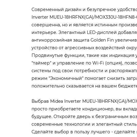
Современный дизайн и безупречное удобство
Inverter MUEU-18HRFNX(GA)/MOX330U-18HFN8-Q
совершенна, но и является истинным произв
интерьере. Элегантный LED-дисплей добавля
антикоррозийная защита Golden Fin увеличи
устройство от агрессивных воздействий ок
Продвинутые функции, такие как индикация у
"таймер" и управление по Wi-Fi (опция), поз
системы под свои потребности и распоряжать
режим "Экономичный" помогает снизить затра
положительно сказывается на вашем бюджет
Выбрав Midea Inverter MUEU-18HRFNX(GA)/MOX
просто приобретаете кондиционер, вы вклад
будущее. Откройте дверь к безграничным во
современные технологии и элегантный стиль
Сделайте выбор в пользу лучшего - сделайте 