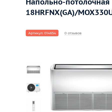
Напольно-потолочная 
18HRFNX(GA)/MOX330U
Артикул: 014654
0 отзывов