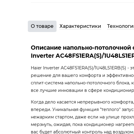
О товаре
Характеристики
Технологи
Описание напольно-потолочной 
Inverter AC48FS1ERA(S)/1U48LS1E
Haier Inverter AC48FS1ERA(S)/1U48LS1ERB(S) -
решение для вашего комфорта и эффективно
сплит-система напольно-потолочного блока, 
все лучшие инновации в сфере кондиционир
Когда дело касается непрерывного комфорта
впереди. Уникальная функция "теплого" запу
нежарким стартом, даже если на улице прохл
мерзнуть, ожидая, пока кондиционер нагреет
вас будет абсолютный контроль над воздухом