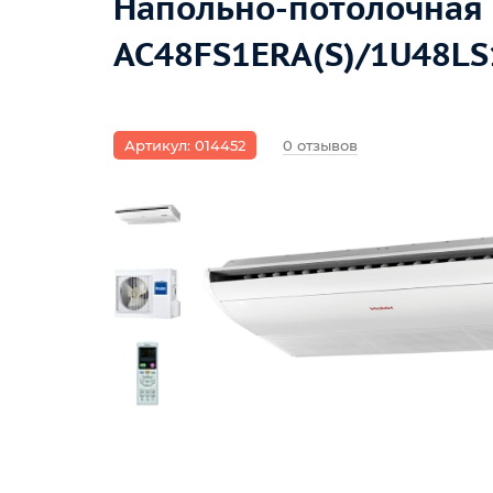
Напольно-потолочная с
AC48FS1ERA(S)/1U48LS
Артикул: 014452
0 отзывов