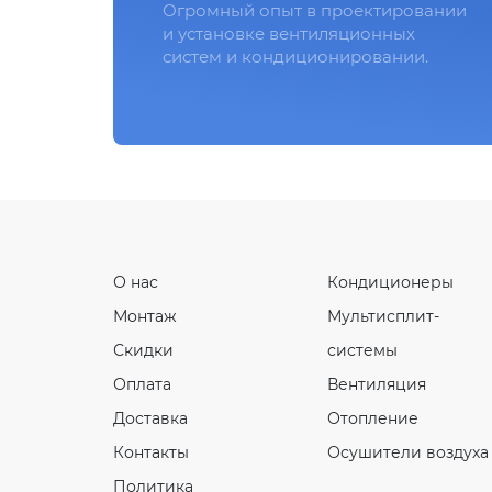
Огромный опыт в проектировании
и установке вентиляционных
систем и кондиционировании.
О нас
Кондиционеры
Монтаж
Мультисплит-
Скидки
системы
Оплата
Вентиляция
Доставка
Отопление
Контакты
Осушители воздуха
Политика