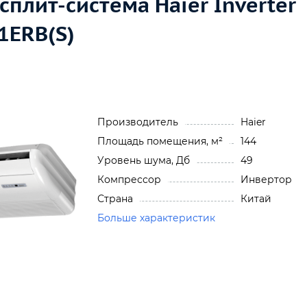
плит-система Haier Inverter
1ERB(S)
Производитель
Haier
Площадь помещения, м²
144
Уровень шума, Дб
49
Компрессор
Инвертор
Страна
Китай
Больше характеристик