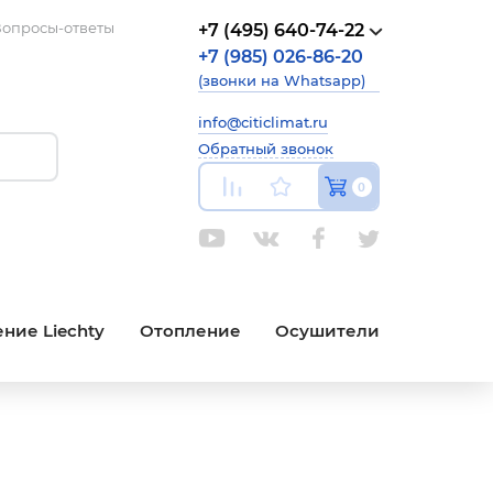
опросы-ответы
+7 (495) 640-74-22
+7 (985) 026-86-20
(звонки на Whatsapp)
info@citiclimat.ru
Обратный звонок
0
ние Liechty
Отопление
Осушители