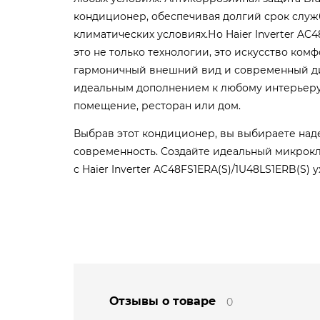
кондиционер, обеспечивая долгий срок служ
климатических условиях.Но Haier Inverter AC4
это не только технологии, это искусство ком
гармоничный внешний вид и современный ди
идеальным дополнением к любому интерьеру,
помещение, ресторан или дом.
Выбрав этот кондиционер, вы выбираете над
современность. Создайте идеальный микрок
с Haier Inverter AC48FS1ERA(S)/1U48LS1ERB(S) 
Отзывы о товаре
0