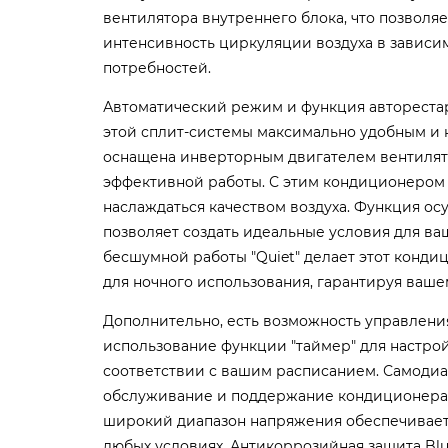
вентилятора внутреннего блока, что позволяе
интенсивность циркуляции воздуха в зависи
потребностей.
Автоматический режим и функция автореста
этой сплит-системы максимально удобным и 
оснащена инверторным двигателем вентилят
эффективной работы. С этим кондиционером
наслаждаться качеством воздуха. Функция ос
позволяет создать идеальные условия для в
бесшумной работы "Quiet" делает этот конд
для ночного использования, гарантируя ваше
Дополнительно, есть возможность управления 
использование функции "таймер" для настро
соответствии с вашим расписанием. Самодиа
обслуживание и поддержание кондиционера 
широкий диапазон напряжения обеспечивает
любых условиях. Антикоррозийная защита Blue