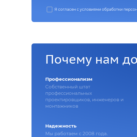
Я согласен с условиями обработки персо
Почему нам д
Профессионализм
Собственный штат
профессиональных
проектировщиков, инженеров и
монтажников
Надежность
Мы работаем с 2008 года.