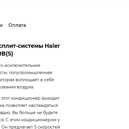
и
Оплата
сплит-системы Haier
RB(S)
 это исключительное
сти, полупромышленная
которая воплощает в себе
ования воздуха.
, этот кондиционер выходит
ска позволяет наслаждаться
адно. Вы больше не будете
ся. С этим кондиционером у
. Он предлагает 5 скоростей