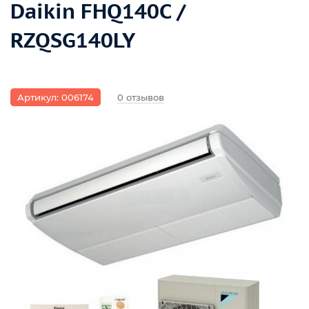
Daikin FHQ140C /
RZQSG140LY
Артикул: 006174
0 отзывов