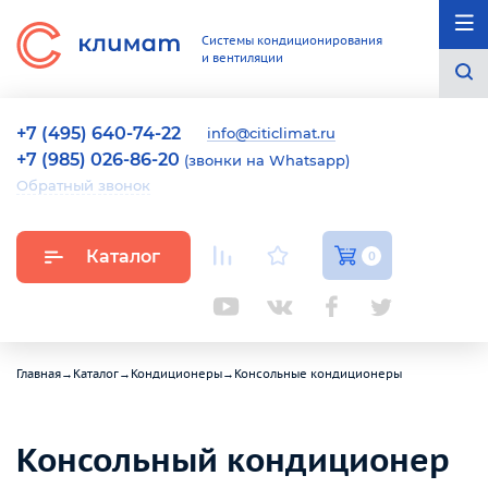
Системы кондиционирования
и вентиляции
+7 (495) 640-74-22
info@citiclimat.ru
+7 (985) 026-86-20
(звонки на Whatsapp)
Обратный звонок
Каталог
0
Главная
→
Каталог
→
Кондиционеры
→
Консольные кондиционеры
Консольный кондиционер