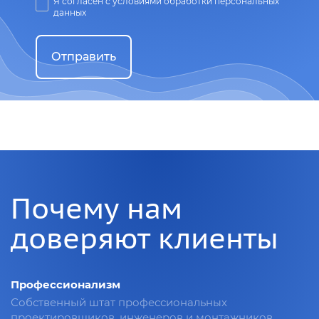
Я согласен с условиями обработки персональных
данных
Отправить
Почему нам
доверяют клиенты
Профессионализм
Собственный штат профессиональных
проектировщиков, инженеров и монтажников