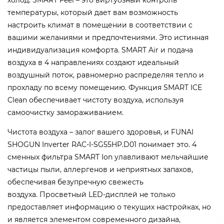
холод. SMART Feel – это виртуозный контроль
температуры, который дает вам возможность
настроить климат в помещении в соответствии с
вашими желаниями и предпочтениями. Это истинная
индивидуализация комфорта. SMART Air и подача
воздуха в 4 направлениях создают идеальный
воздушный поток, равномерно распределяя тепло и
прохладу по всему помещению. Функция SMART ICE
Clean обеспечивает чистоту воздуха, используя
самоочистку замораживанием.
Чистота воздуха – залог вашего здоровья, и FUNAI
SHOGUN Inverter RAC-I-SG55HP.D01 понимает это. 4
сменных фильтра SMART Ion улавливают мельчайшие
частицы пыли, аллергенов и неприятных запахов,
обеспечивая безупречную свежесть
воздуха. Просветный LED-дисплей не только
предоставляет информацию о текущих настройках, но
и является элементом современного дизайна,