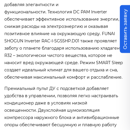
добавляя элегантности и
Оставить заявку
функциональности. Технология DC PAM Inverter
обеспечивает эффективное использование энергии,
снижая расходы на электроэнергию и оказывая
позитивное влияние на окружающую среду. FUNAI
SHOGUN Inverter RAC-I-SG55HP.D01 также проявляет
заботу о планете благодаря использованию хладагента
R32 – экологически чистого вещества, которое не
наносит вред окружающей среде. Режим SMART Sleep
создает идеальный климат для вашего отдыха и сна,
обеспечивая максимальный комфорт и расслабление.
Премиальный пульт ДУ с подсветкой добавляет
удобства в управлении, позволяя легко настраивать
кондиционер даже в условиях низкой
освещенности. Двухслойная шумоизоляция
компрессора наружного блока и антивибрационные
опоры обеспечивают бесшумную и плавную работу