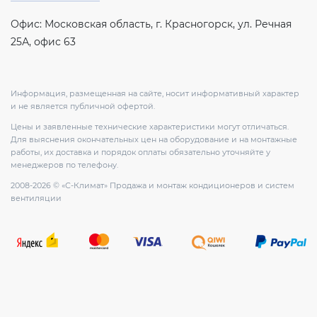
Офис: Московская область, г. Красногорск, ул. Речная
25А, офис 63
Информация, размещенная на сайте, носит информативный характер
и не является публичной офертой.
Цены и заявленные технические характеристики могут отличаться.
Для выяснения окончательных цен на оборудование и на монтажные
работы, их доставка и порядок оплаты обязательно уточняйте у
менеджеров по телефону.
2008-2026 © «С-Климат» Продажа и монтаж кондиционеров и систем
вентиляции