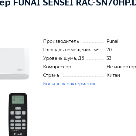
р FUNAI SENSEI RAC-SN70HP.
Производитель
Funai
Площадь помещения, м²
70
Уровень шума, Дб
33
Компрессор
Не инверто
Страна
Китай
Больше характеристик