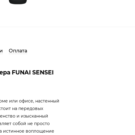
и
Оплата
ера FUNAI SENSEI
оме или офисе, настенный
тоит на передовых
шенство и изысканный
вляет собой не просто
 а истинное воплощение