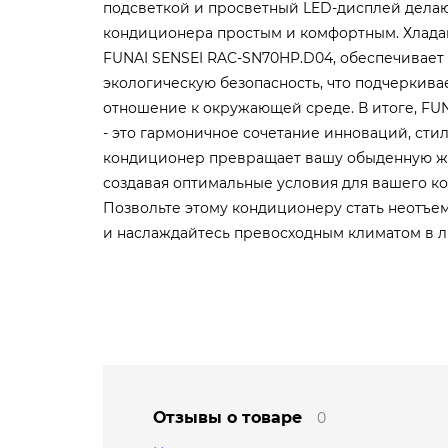
подсветкой и просветный LED-дисплей дела
кондиционера простым и комфортным. Хладаг
FUNAI SENSEI RAC-SN70HP.D04, обеспечивает
экологическую безопасность, что подчеркива
отношение к окружающей среде. В итоге, FU
- это гармоничное сочетание инноваций, стил
кондиционер превращает вашу обыденную жи
создавая оптимальные условия для вашего ко
Позвольте этому кондиционеру стать неотъе
и наслаждайтесь превосходным климатом в л
Отзывы о товаре
0