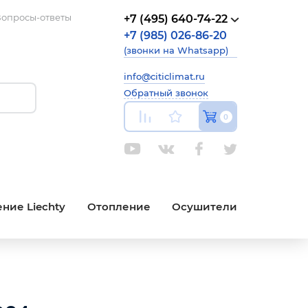
опросы-ответы
+7 (495) 640-74-22
+7 (985) 026-86-20
(звонки на Whatsapp)
info@citiclimat.ru
Обратный звонок
0
ние Liechty
Отопление
Осушители