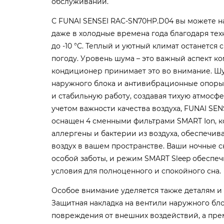
обслуживании.
С FUNAI SENSEI RAC-SN70HP.D04 вы можете 
даже в холодные времена года благодаря тех
до -10 °C. Теплый и уютный климат останется 
погоду. Уровень шума – это важный аспект ко
кондиционер принимает это во внимание. Ш
наружного блока и антивибрационные опор
и стабильную работу, создавая тихую атмосф
учетом важности качества воздуха, FUNAI SE
оснащен 4 сменными фильтрами SMART Ion, к
аллергены и бактерии из воздуха, обеспечив
воздух в вашем пространстве. Ваши ночные 
особой заботы, и режим SMART Sleep обеспе
условия для полноценного и спокойного сна.
Особое внимание уделяется также деталям и 
Защитная накладка на вентили наружного бл
повреждения от внешних воздействий, а пре