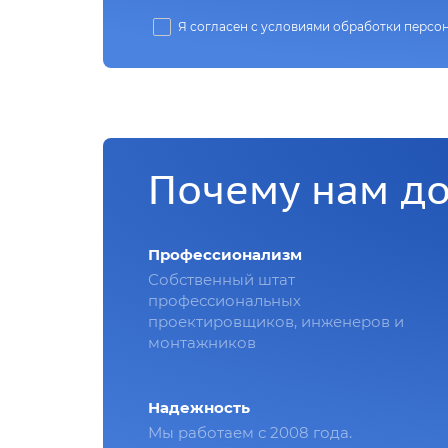
Я согласен с условиями обработки персо
Почему нам д
Профессионализм
Собственный штат
профессиональных
проектировщиков, инженеров и
монтажников
Надежность
Мы работаем с 2008 года.