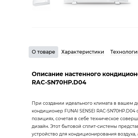
О товаре
Характеристики
Технологи
Описание настенного кондицион
RAC-SN70HP.D04
При создании идеального климата в вашем д
кондиционер FUNAI SENSEI RAC-SN70HP.D04 с
позициях, сочетая в себе техническое совер
дизайн. Этот бытовой сплит-системы предста
устройство для кондиционирования воздуха,