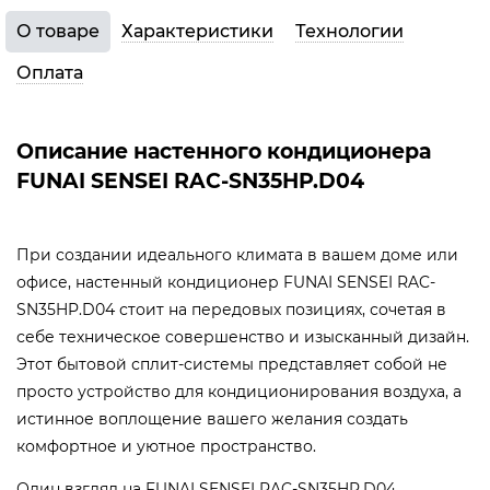
О товаре
Характеристики
Технологии
Оплата
Описание настенного кондиционера
FUNAI SENSEI RAC-SN35HP.D04
При создании идеального климата в вашем доме или
офисе, настенный кондиционер FUNAI SENSEI RAC-
SN35HP.D04 стоит на передовых позициях, сочетая в
себе техническое совершенство и изысканный дизайн.
Этот бытовой сплит-системы представляет собой не
просто устройство для кондиционирования воздуха, а
истинное воплощение вашего желания создать
комфортное и уютное пространство.
Один взгляд на FUNAI SENSEI RAC-SN35HP.D04