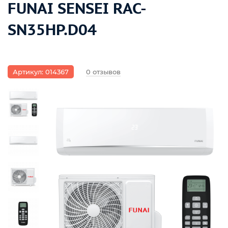
FUNAI SENSEI RAC-
SN35HP.D04
Артикул: 014367
0 отзывов