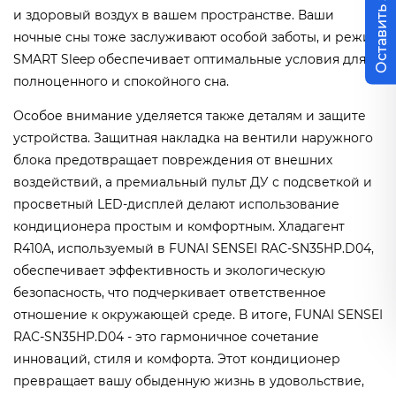
Оставить заявку
и здоровый воздух в вашем пространстве. Ваши
ночные сны тоже заслуживают особой заботы, и режим
SMART Sleep обеспечивает оптимальные условия для
полноценного и спокойного сна.
Особое внимание уделяется также деталям и защите
устройства. Защитная накладка на вентили наружного
блока предотвращает повреждения от внешних
воздействий, а премиальный пульт ДУ с подсветкой и
просветный LED-дисплей делают использование
кондиционера простым и комфортным. Хладагент
R410A, используемый в FUNAI SENSEI RAC-SN35HP.D04,
обеспечивает эффективность и экологическую
безопасность, что подчеркивает ответственное
отношение к окружающей среде. В итоге, FUNAI SENSEI
RAC-SN35HP.D04 - это гармоничное сочетание
инноваций, стиля и комфорта. Этот кондиционер
превращает вашу обыденную жизнь в удовольствие,