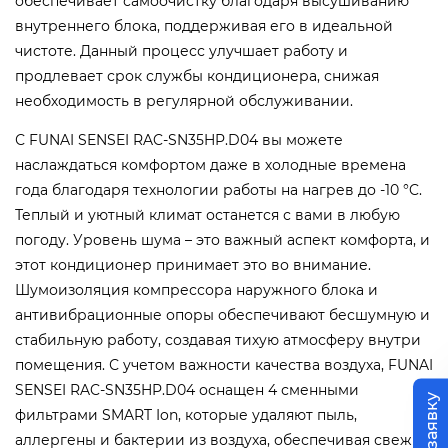
обеспечивает самоочистку благодаря высушиванию
внутреннего блока, поддерживая его в идеальной
чистоте. Данный процесс улучшает работу и
продлевает срок службы кондиционера, снижая
необходимость в регулярной обслуживании.
С FUNAI SENSEI RAC-SN35HP.D04 вы можете
наслаждаться комфортом даже в холодные времена
года благодаря технологии работы на нагрев до -10 °C.
Теплый и уютный климат останется с вами в любую
погоду. Уровень шума – это важный аспект комфорта, и
этот кондиционер принимает это во внимание.
Шумоизоляция компрессора наружного блока и
антивибрационные опоры обеспечивают бесшумную и
стабильную работу, создавая тихую атмосферу внутри
помещения. С учетом важности качества воздуха, FUNAI
SENSEI RAC-SN35HP.D04 оснащен 4 сменными
фильтрами SMART Ion, которые удаляют пыль,
аллергены и бактерии из воздуха, обеспечивая свежий