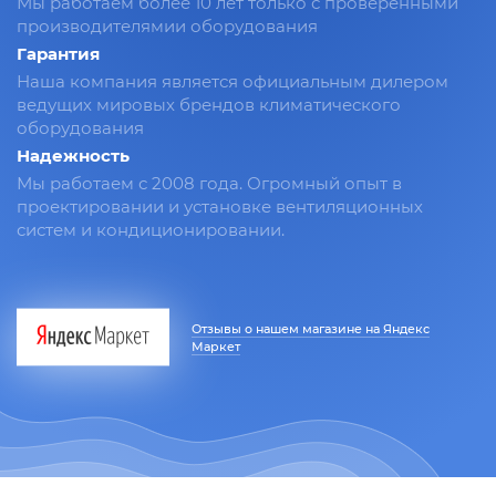
Мы работаем более 10 лет только с проверенными
производителямии оборудования
Гарантия
Наша компания является официальным дилером
ведущих мировых брендов климатического
оборудования
Надежность
Мы работаем с 2008 года. Огромный опыт в
проектировании и установке вентиляционных
систем и кондиционировании.
Отзывы о нашем магазине на Яндекс
Маркет