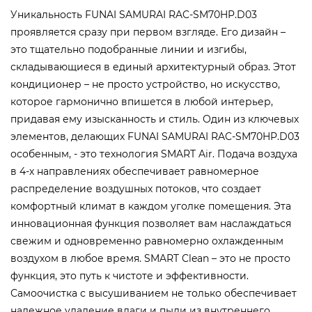
Уникальность FUNAI SAMURAI RAC-SM70HP.D03
проявляется сразу при первом взгляде. Его дизайн –
это тщательно подобранные линии и изгибы,
складывающиеся в единый архитектурный образ. Этот
кондиционер – не просто устройство, но искусство,
которое гармонично впишется в любой интерьер,
придавая ему изысканность и стиль. Один из ключевых
элементов, делающих FUNAI SAMURAI RAC-SM70HP.D03
особенным, - это технология SMART Air. Подача воздуха
в 4-х направлениях обеспечивает равномерное
распределение воздушных потоков, что создает
комфортный климат в каждом уголке помещения. Эта
инновационная функция позволяет вам наслаждаться
свежим и одновременно равномерно охлажденным
воздухом в любое время. SMART Clean – это не просто
функция, это путь к чистоте и эффективности.
Самоочистка с высушиванием не только обеспечивает
надежное удаление влаги и пыли из внутреннего