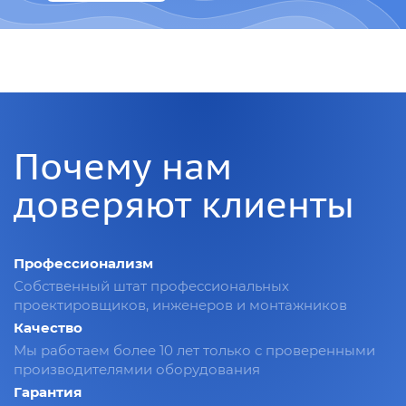
Почему нам
доверяют клиенты
Профессионализм
Собственный штат профессиональных
проектировщиков, инженеров и монтажников
Качество
Мы работаем более 10 лет только с проверенными
производителямии оборудования
Гарантия