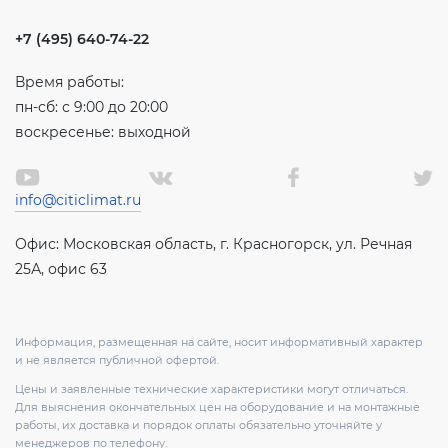
+7 (495) 640-74-22
Время работы:
пн-сб: с 9:00 до 20:00
воскресенье: выходной
info@citiclimat.ru
Офис: Московская область, г. Красногорск, ул. Речная
25А, офис 63
Информация, размещенная на сайте, носит информативный характер
и не является публичной офертой.
Цены и заявленные технические характеристики могут отличаться.
Для выяснения окончательных цен на оборудование и на монтажные
работы, их доставка и порядок оплаты обязательно уточняйте у
менеджеров по телефону.