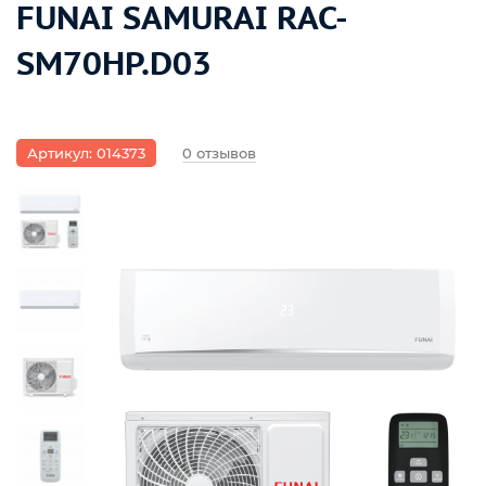
FUNAI SAMURAI RAC-
SM70HP.D03
Артикул: 014373
0 отзывов