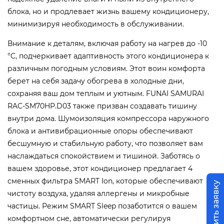
блока, но и продлевает жизнь вашему кондиционеру,
минимизируя необходимость в обслуживании.
Внимание к деталям, включая работу на нагрев до -10
°C, подчеркивает адаптивность этого кондиционера к
различным погодным условиям. Этот воин комфорта
берет на себя задачу обогрева в холодные дни,
сохраняя ваш дом теплым и уютным. FUNAI SAMURAI
RAC-SM70HP.D03 также призван создавать тишину
внутри дома. Шумоизоляция компрессора наружного
блока и антивибрационные опоры обеспечивают
бесшумную и стабильную работу, что позволяет вам
наслаждаться спокойствием и тишиной. Заботясь о
вашем здоровье, этот кондиционер предлагает 4
сменных фильтра SMART Ion, которые обеспечивают
Оставить заявку
чистоту воздуха, удаляя аллергены и микробные
частицы. Режим SMART Sleep позаботится о вашем
комфортном сне, автоматически регулируя