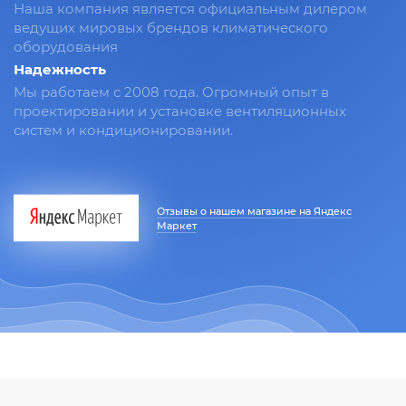
Наша компания является официальным дилером
ведущих мировых брендов климатического
оборудования
Надежность
Мы работаем с 2008 года. Огромный опыт в
проектировании и установке вентиляционных
систем и кондиционировании.
Отзывы о нашем магазине на Яндекс
Маркет