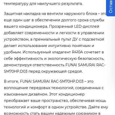
температуру для наилучшего результата.
Защитная накладка на вентили наружного блока – это
еще один шаг в обеспечении долгого срока службы
вашего кондиционера. Прозрачный LED-дисплей
добавляет современности и легкости в управлении
устройством, а премиальный пульт ДУ с подсветкой
делает использование интуитивно понятным и
удобным. Используемый хладагент R410A сочетает в
себе эффективность и экологическую безопасность,
демонстрируя ответственность FUNAI SAMURAI RAC-
SM70HP.D03 перед окружающей средой.
В итоге, FUNAI SAMURAI RAC-SM70HP.D03 – это
воплощение передовых технологий, соединенных с
изысканным дизайном. Этот кондиционер
преображает ваше пространство, обеспечивая мощь
технологий и комфорт в одном устройстве. Дайте ему
возможность стать вашим надежным союзником в