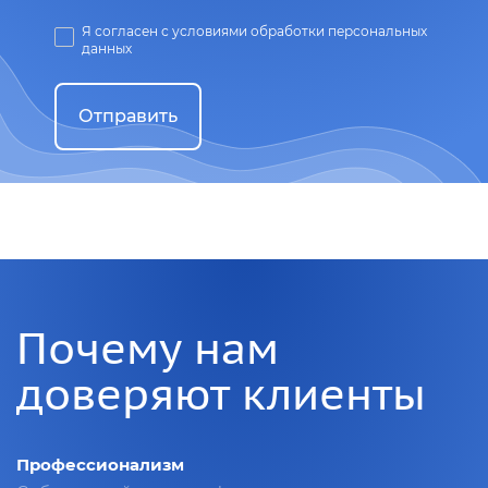
Я согласен с условиями обработки персональных
данных
Отправить
Почему нам
доверяют клиенты
Профессионализм