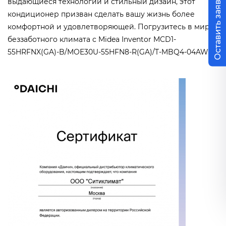
Оставить заявку
выдающиеся технологии и стильный дизайн, этот
кондиционер призван сделать вашу жизнь более
комфортной и удовлетворяющей. Погрузитесь в мир
беззаботного климата с Midea Inventor MCD1-
55HRFNX(GA)-B/MOE30U-55HFN8-R(GA)/T-MBQ4-04AWD