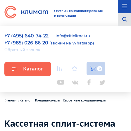
Системы кондиционирования
и вентиляции
+7 (495) 640-74-22
info@citiclimat.ru
+7 (985) 026-86-20
(звонки на Whatsapp)
Обратный звонок
Каталог
0
Главная
→
Каталог
→
Кондиционеры
→
Кассетные кондиционеры
Кассетная сплит-система