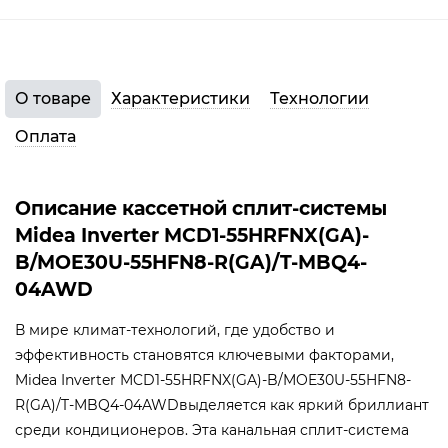
О товаре
Характеристики
Технологии
Оплата
Описание кассетной сплит-системы
Midea Inverter MCD1-55HRFNX(GA)-
B/MOE30U-55HFN8-R(GA)/T-MBQ4-
04AWD
В мире климат-технологий, где удобство и
эффективность становятся ключевыми факторами,
Midea Inverter MCD1-55HRFNX(GA)-B/MOE30U-55HFN8-
R(GA)/T-MBQ4-04AWDвыделяется как яркий бриллиант
среди кондиционеров. Эта канальная сплит-система