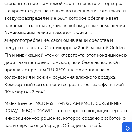
становится неотъемлемой частью вашего интерьера.
Но красота здесь не только во внешности - это также и
воздухораспределение 360°, которое обеспечивает
равномерное охлаждение в любом уголке помещения.
Экономичный режим помогает снизить
энергопотребление, сэкономив ваши средства и
ресурсы планеты. С антикоррозийной защитой Golden
Fin и индикацией утечки хладагента, этот кондиционер
дарит вам не только комфорт, но и безопасность. Он
предлагает режим "TURBO" для моментального
охлаждения и режим осушения влажного воздуха.
Комфортный сон становится реальностью с функцией
"Комфортный сон".
Midea Inverter MCD1-55HRFNX(GA)-B/MOE30U-55HFN8-
R(GA)/T-MBQ4-04AWD - это не просто кондиционер, это
инновационное решение, которое создано с заботой о
вас и окружающей среде. Объединяя в себе