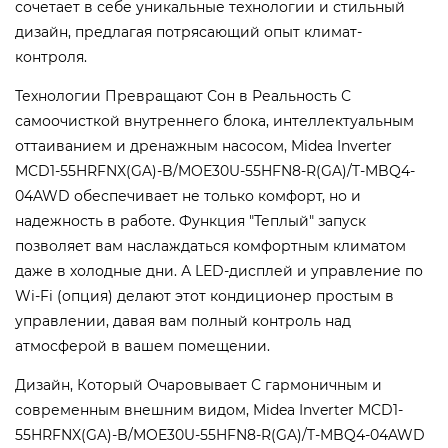
сочетает в себе уникальные технологии и стильный
дизайн, предлагая потрясающий опыт климат-
контроля.
Технологии Превращают Сон в Реальность С
самоочисткой внутреннего блока, интеллектуальным
оттаиванием и дренажным насосом, Midea Inverter
MCD1-55HRFNX(GA)-B/MOE30U-55HFN8-R(GA)/T-MBQ4-
04AWD обеспечивает не только комфорт, но и
надежность в работе. Функция "Теплый" запуск
позволяет вам наслаждаться комфортным климатом
даже в холодные дни. А LED-дисплей и управление по
Wi-Fi (опция) делают этот кондиционер простым в
управлении, давая вам полный контроль над
атмосферой в вашем помещении.
Дизайн, Который Очаровывает С гармоничным и
современным внешним видом, Midea Inverter MCD1-
55HRFNX(GA)-B/MOE30U-55HFN8-R(GA)/T-MBQ4-04AWD