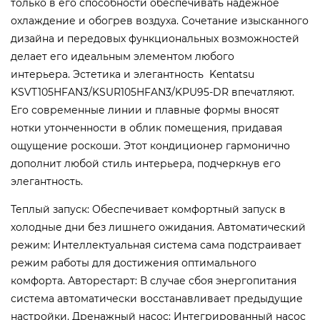
только в его способности обеспечивать надежное
охлаждение и обогрев воздуха. Сочетание изысканного
дизайна и передовых функциональных возможностей
делает его идеальным элементом любого
интерьера. Эстетика и элегантность Kentatsu
KSVT105HFAN3/KSUR105HFAN3/KPU95-DR впечатляют.
Его современные линии и плавные формы вносят
нотки утонченности в облик помещения, придавая
ощущение роскоши. Этот кондиционер гармонично
дополнит любой стиль интерьера, подчеркнув его
элегантность.
Теплый запуск: Обеспечивает комфортный запуск в
холодные дни без лишнего ожидания. Автоматический
режим: Интеллектуальная система сама подстраивает
режим работы для достижения оптимального
комфорта. Авторестарт: В случае сбоя энергопитания
система автоматически восстанавливает предыдущие
настройки. Дренажный насос: Интегрированный насос