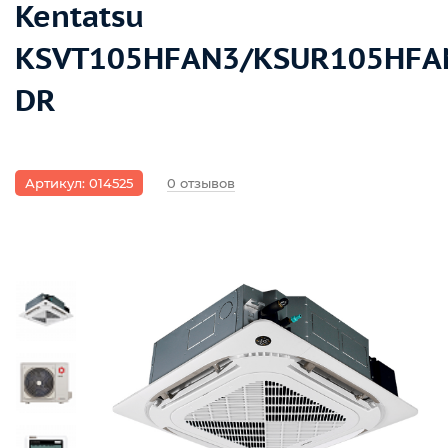
Kentatsu
KSVT105HFAN3/KSUR105HFA
DR
Артикул: 014525
0 отзывов