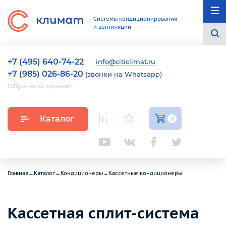
Системы кондиционирования
и вентиляции
+7 (495) 640-74-22
info@citiclimat.ru
+7 (985) 026-86-20
(звонки на Whatsapp)
Обратный звонок
Каталог
0
Главная
→
Каталог
→
Кондиционеры
→
Кассетные кондиционеры
Кассетная сплит-система