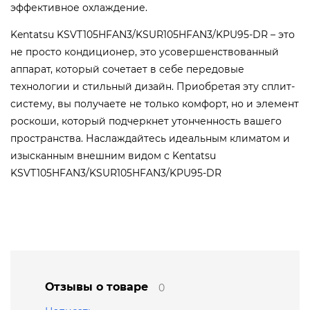
эффективное охлаждение.
Kentatsu KSVT105HFAN3/KSUR105HFAN3/KPU95-DR – это
не просто кондиционер, это усовершенствованный
аппарат, который сочетает в себе передовые
технологии и стильный дизайн. Приобретая эту сплит-
систему, вы получаете не только комфорт, но и элемент
роскоши, который подчеркнет утонченность вашего
пространства. Наслаждайтесь идеальным климатом и
изысканным внешним видом с Kentatsu
KSVT105HFAN3/KSUR105HFAN3/KPU95-DR
Отзывы о товаре
0