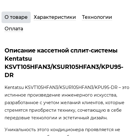
О товаре
Характеристики
Технологии
Оплата
Описание кассетной сплит-системы
Kentatsu
KSVT105HFAN3/KSUR105HFAN3/KPU95-
DR
Kentatsu KSVT105HFAN3/KSUR105HFAN3/KPU95-DR – это
истинное произведение инженерного искусства,
разработанное с учетом желаний клиентов, которые
стремятся приобрести технику, сочетающую в себе
передовые технологии и эстетичный дизайн.
Уникальность этого кондиционера проявляется не