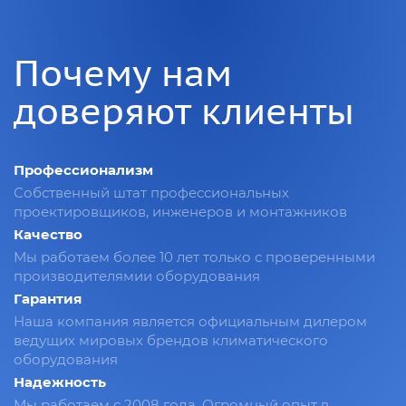
Почему нам
доверяют клиенты
Профессионализм
Собственный штат профессиональных
проектировщиков, инженеров и монтажников
Качество
Мы работаем более 10 лет только с проверенными
производителямии оборудования
Гарантия
Наша компания является официальным дилером
ведущих мировых брендов климатического
оборудования
Надежность
Мы работаем с 2008 года. Огромный опыт в