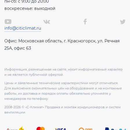
пн-сб: с 9:00 до 20:00
воскресенье: выходной
info@citiclimat.ru
Офис: Московская область, г. Красногорск, ул. Речная
25А, офис 63
Информация, размещенная на сайте, носит информативный характер
и не является публичной офертой.
Цены и заявленные технические характеристики могут отличаться.
Для выяснения окончательных цен на оборудование и на монтажные
работы, их доставка и порядок оплаты обязательно уточняйте у
менеджеров по телефону.
2008-2026 © «С-Климат» Продажа и монтаж кондиционеров и систем
вентиляции