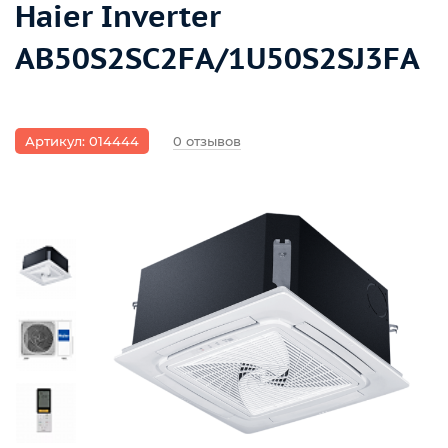
Haier Inverter
AB50S2SC2FA/1U50S2SJ3FA
Артикул: 014444
0 отзывов