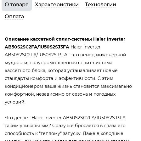
О товаре
Характеристики
Технологии
Оплата
Описание кассетной сплит-системы Haier Inverter
AB50S2SC2FA/1U50S2SJ3FA
Haier Inverter
AB50S2SC2FA/1U50S2SJ3FA - это венец инженерной
мудрости, полупромышленная сплит-система
кассетного блока, которая устанавливает новые
стандарты комфорта и эффективности. С этим
кондиционером ваша жизнь становится максимально
комфортной, независимо от сезона и погодных
условий.
Что делает Haier Inverter AB50S2SC2FA/1U50S2SJ3FA
таким уникальным? Сразу же бросается в глаза его
способность к "теплому" запуску. Даже в холодные