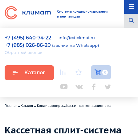
Системы кондиционирования
и вентиляции
+7 (495) 640-74-22
info@citiclimat.ru
+7 (985) 026-86-20
(звонки на Whatsapp)
Обратный звонок
Каталог
0
Главная
→
Каталог
→
Кондиционеры
→
Кассетные кондиционеры
Кассетная сплит-система