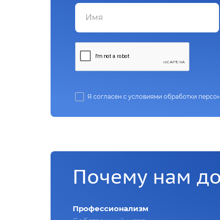
Я согласен с условиями обработки персо
Почему нам д
Профессионализм