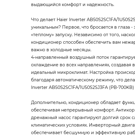
выдающийся комфорт и надежность.
Что делает Haier Inverter AB50S2SC1FA/1U50S2
уникальным? Первое, что бросается в глаза - 
«теплому» запуску. Независимо от того, наско
кондиционер способен обеспечить вам нежар
важно в холодные месяцы.
4-направленный воздушный поток гарантиру
охлаждение во всех направлениях, создавая
идеальный микроклимат. Настройка происхо
благодаря автоматическому режиму, что дела
Inverter AB50S2SC1FA/1U50S2SJ3FA (PB-700KB
Дополнительно, кондиционер обладает функц
обеспечивая непрерывный комфорт. Антикорр
дренажный насос гарантируют долгий срок с
климатических условиях. Инверторный двига
обеспечивает бесшумную и эффективную работ