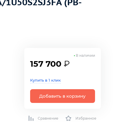
A/1U50S2SJ3FA (PB-
В наличии
157 700
₽
Купить в 1 клик
Добавить в корзину
Сравнение
Избранное