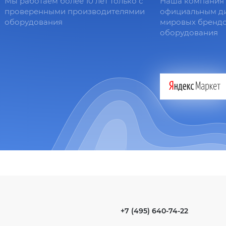
Мы работаем более 10 лет только с
Наша компания 
проверенными производителямии
официальным д
оборудования
мировых брендо
оборудования
+7 (495) 640-74-22