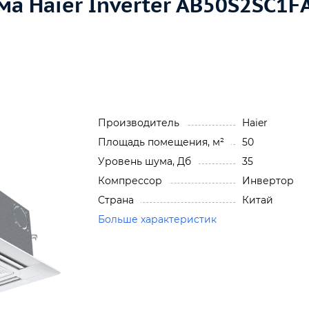
ма Haier Inverter AB50S2SC1F
Производитель
Haier
Площадь помещения, м²
50
Уровень шума, Дб
35
Компрессор
Инвертор
Страна
Китай
Больше характеристик