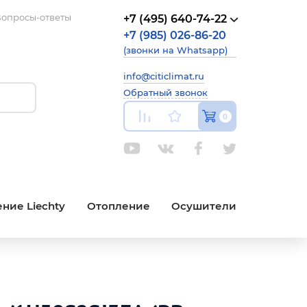
опросы-ответы
+7 (495) 640-74-22
+7 (985) 026-86-20
(звонки на Whatsapp)
info@citiclimat.ru
Обратный звонок
0
ние Liechty
Отопление
Осушители