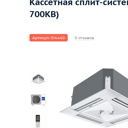
Кассетная сплит-систе
700KB)
Артикул: 014440
0 отзывов