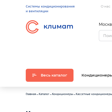
Системы кондиционирования
О нас
и вентиляции
Москва
Весь каталог
Кондиционер
Главная
→
Каталог
→
Кондиционеры
→
Кассетные кондиционер