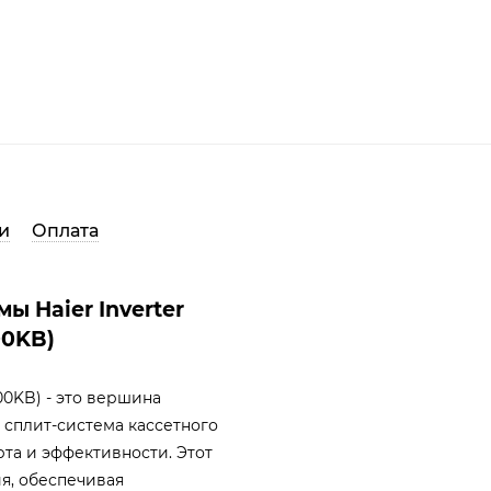
и
Оплата
ы Haier Inverter
00KB)
00KB) - это вершина
сплит-система кассетного
та и эффективности. Этот
я, обеспечивая