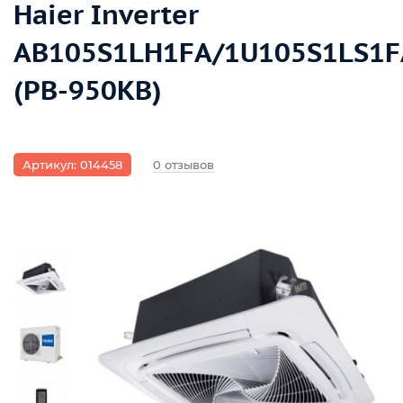
Haier Inverter
AB105S1LH1FA/1U105S1LS1F
(PB-950KB)
Артикул: 014458
0 отзывов