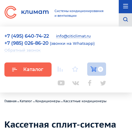
Системы кондиционирования
и вентиляции
+7 (495) 640-74-22
info@citiclimat.ru
+7 (985) 026-86-20
(звонки на Whatsapp)
Обратный звонок
Каталог
0
Главная
→
Каталог
→
Кондиционеры
→
Кассетные кондиционеры
Кассетная сплит-система