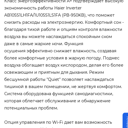
Класс энергоэффективности A+ подтверждает высокую
экономичность работы Haier Inverter
AB105S1LH1FA/1U105S1LS1FA (PB-950KB), что поможет
снизить расходы на электроэнергию. Комфортный сон -
благодаря тихой работе и опциям контроля влажности
воздуха вы можете наслаждаться спокойным сном
даже в самые жаркие ночи. Функция
осушения эффективно снижает влажность, создавая
более комфортные условия в жаркую погоду. Подмес
воздуха обогащает воздух кислородом, делая его более
освежающим и приятным для дыхания. Режим
бесшумной работы "Quiet" позволяет наслаждаться
тишиной в вашем помещении, не жертвуя комфортом.
Система оборудована функцией самодиагностики,
которая облегчает обслуживание и обнаружение
потенциальных проблем.
Опция управления по Wi-Fi дает вам возможность