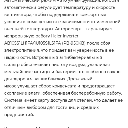
Автоматический режим – это умная функция, которая
автоматически регулирует температуру и скорость
вентилятора, чтобы поддерживать комфортные
условия в помещении вне зависимости от изменений
внешней температуры. Авторестарт – гарантирует
непрерывную работу Haier Inverter
AB105S1LH1FA/1U105S1LS1FA (PB-950KB) после сбоя
электропитания, что придает вам уверенность в ее
надежности. Встроенный антибактериальный
фильтр обеспечивает чистоту воздуха, улавливая
мельчайшие частицы и бактерии, что особенно важно
для здоровья ваших близких. Дренажный
насос улучшает сброс конденсата и предотвращает
скопление влаги, обеспечивая бесперебойную работу.
Система имеет карту доступа для отелей, что делает ее
отличным выбором для гостиниц и средних
предприятий.