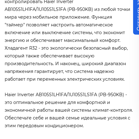
Оставит
контролировать Haier Inverter
AB105S1LH1FA/1U105S1LS1FA (PB-950KB) из любой точки
мира через мобильное приложение. Функция
"таймер" позволяет настроить автоматическое
включение или выключение системы, что экономит
энергию и обеспечивает максимальный комфорт.
Хладагент R32 - это экологически безопасный выбор,
который также обеспечивает высокую
производительность. И наконец, широкий диапазон
напряжения гарантирует, что система надежно
работает при переменных электрических условиях.
Haier Inverter AB105S1LH1FA/1U105S1LS1FA (PB-950KB) -
это оптимальное решение для комфортной и
экономичной работы вашей системы климат-контроля.
Обеспечьте себе и вашей семье идеальные условия с
этим передовым кондиционером.