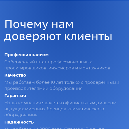
Почему нам
доверяют клиенты
Профессионализм
Собственный штат профессиональных
проектировщиков, инженеров и монтажников
Качество
Мы работаем более 10 лет только с проверенными
производителямии оборудования
Гарантия
Наша компания является официальным дилером
ведущих мировых брендов климатического
оборудования
Надежность