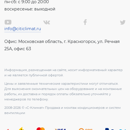
пн-сб: с 9:00 до 20:00
воскресенье: выходной
info@citiclimat.ru
Офис: Московская область, г. Красногорск, ул. Речная
25А, офис 63
Информация, размещенная на сайте, носит информативный характер
и не является публичной офертой.
Цены и заявленные технические характеристики могут отличаться.
Для выяснения окончательных цен на оборудование и на монтажные
работы, их доставка и порядок оплаты обязательно уточняйте у
менеджеров по телефону.
2008-2026 © «С-Климат» Продажа и монтаж кондиционеров и систем
вентиляции