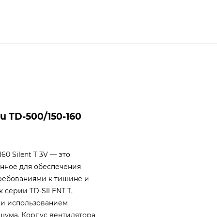
u TD-500/150-160
60 Silent T 3V — это
нное для обеспечения
ребованиями к тишине и
 серии TD-SILENT T,
 и использованием
шума. Корпус вентилятора