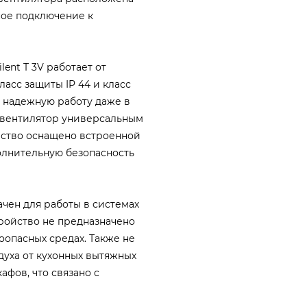
ное подключение к
lent T 3V работает от
ласс защиты IP 44 и класс
т надежную работу даже в
 вентилятор универсальным
ство оснащено встроенной
олнительную безопасность
значен для работы в системах
ройство не предназначено
опасных средах. Также не
духа от кухонных вытяжных
афов, что связано с