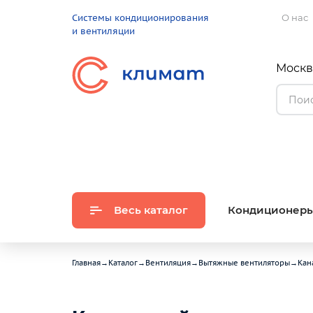
Системы кондиционирования
О нас
и вентиляции
Москва
Весь каталог
Кондиционер
Главная
→
Каталог
→
Вентиляция
→
Вытяжные вентиляторы
→
Кан