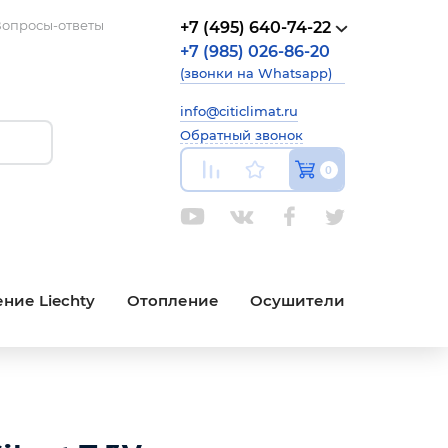
опросы-ответы
+7 (495) 640-74-22
+7 (985) 026-86-20
(звонки на Whatsapp)
info@citiclimat.ru
Обратный звонок
0
ние Liechty
Отопление
Осушители