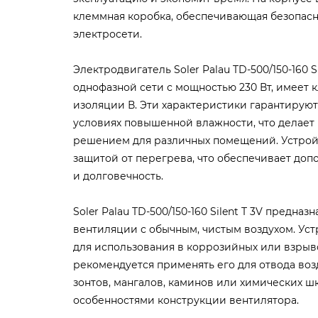
клеммная коробка, обеспечивающая безопас
электросети.
Электродвигатель Soler Palau TD-500/150-160 Si
однофазной сети с мощностью 230 Вт, имеет к
изоляции В. Эти характеристики гарантирую
условиях повышенной влажности, что делает
решением для различных помещений. Устрой
защитой от перегрева, что обеспечивает доп
и долговечность.
Soler Palau TD-500/150-160 Silent T 3V предна
вентиляции с обычным, чистым воздухом. Уст
для использования в коррозийных или взрыво
рекомендуется применять его для отвода воз
зонтов, мангалов, каминов или химических шк
особенностями конструкции вентилятора.