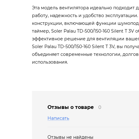
Эта модель вентилятора идеально подходит дл
работу, надежность и удобство эксплуатации.
конструкции, включающей функции шумопод
таймер, Soler Palau TD-500/150-160 Silent T 3
эффективное решение для вентиляции ваше
Soler Palau TD-500/150-160 Silent T 3V, вы пол
объединяет современные технологии, долгов
использования.
Отзывы о товаре
0
Написать
Отзывы не найдены