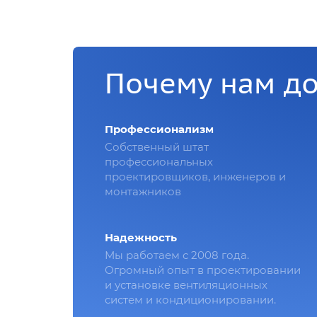
Почему нам д
Профессионализм
Собственный штат
профессиональных
проектировщиков, инженеров и
монтажников
Надежность
Мы работаем с 2008 года.
Огромный опыт в проектировании
и установке вентиляционных
систем и кондиционировании.