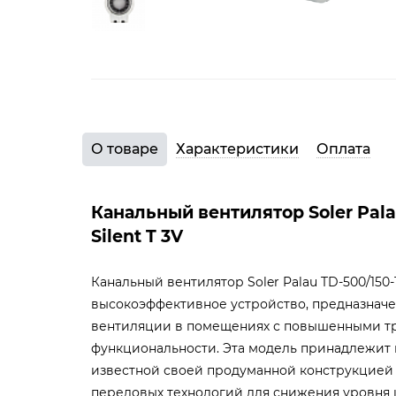
О товаре
Характеристики
Оплата
Канальный вентилятор Soler Pala
Silent T 3V
Канальный вентилятор Soler Palau TD-500/150-1
высокоэффективное устройство, предназначе
вентиляции в помещениях с повышенными т
функциональности. Эта модель принадлежит к
известной своей продуманной конструкцией
передовых технологий для снижения уровня 