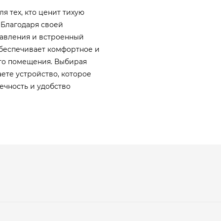
я тех, кто ценит тихую
 Благодаря своей
авления и встроенный
V обеспечивает комфортное и
го помещения. Выбирая
учаете устройство, которое
ечность и удобство