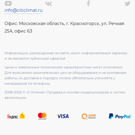
info@citiclimat.ru
Офис: Московская область, г. Красногорск, ул. Речная
25А, офис 63
Информация, размещенная на сайте, носит информативный характер
и не является публичной офертой.
Цены и заявленные технические характеристики могут отличаться.
Для выяснения окончательных цен на оборудование и на монтажные
работы, их доставка и порядок оплаты обязательно уточняйте у
менеджеров по телефону.
2008-2026 © «С-Климат» Продажа и монтаж кондиционеров и систем
вентиляции