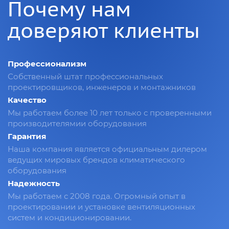
Почему нам
доверяют клиенты
Профессионализм
Собственный штат профессиональных
проектировщиков, инженеров и монтажников
Качество
Мы работаем более 10 лет только с проверенными
производителямии оборудования
Гарантия
Наша компания является официальным дилером
ведущих мировых брендов климатического
оборудования
Надежность
Мы работаем с 2008 года. Огромный опыт в
проектировании и установке вентиляционных
систем и кондиционировании.