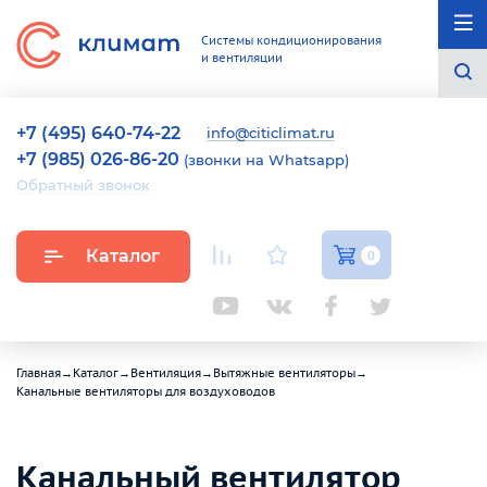
Системы кондиционирования
и вентиляции
+7 (495) 640-74-22
info@citiclimat.ru
+7 (985) 026-86-20
(звонки на Whatsapp)
Обратный звонок
Каталог
0
Главная
→
Каталог
→
Вентиляция
→
Вытяжные вентиляторы
→
Канальные вентиляторы для воздуховодов
Канальный вентилятор