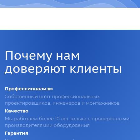
Почему нам
доверяют клиенты
Профессионализм
Собственный штат профессиональных
проектировщиков, инженеров и монтажников
Качество
Мы работаем более 10 лет только с проверенными
производителямии оборудования
Гарантия