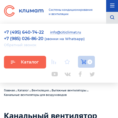
Системы кондиционирования
и вентиляции
+7 (495) 640-74-22
info@citiclimat.ru
+7 (985) 026-86-20
(звонки на Whatsapp)
Обратный звонок
Каталог
0
Главная
→
Каталог
→
Вентиляция
→
Вытяжные вентиляторы
→
Канальные вентиляторы для воздуховодов
Канальный вентилятор