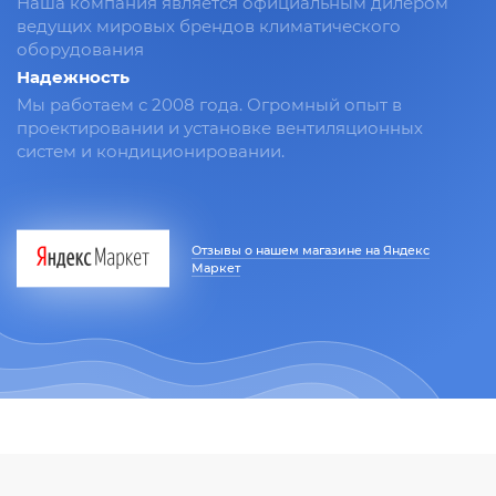
Наша компания является официальным дилером
ведущих мировых брендов климатического
оборудования
Надежность
Мы работаем с 2008 года. Огромный опыт в
проектировании и установке вентиляционных
систем и кондиционировании.
Отзывы о нашем магазине на Яндекс
Маркет