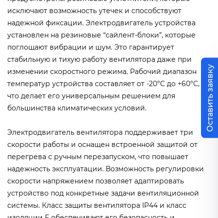
исключают возможность утечек и способствуют
надежной фиксации. Электродвигатель устройства
установлен на резиновые “сайлент-блоки”, которые
поглощают вибрации и шум. Это гарантирует
стабильную и тихую работу вентилятора даже при
Оставить заявку
изменении скоростного режима. Рабочий диапазон
температур устройства составляет от -20°C до +60°C,
что делает его универсальным решением для
большинства климатических условий.
Электродвигатель вентилятора поддерживает три
скорости работы и оснащен встроенной защитой от
перегрева с ручным перезапуском, что повышает
надежность эксплуатации. Возможность регулировки
скорости напряжением позволяет адаптировать
устройство под конкретные задачи вентиляционной
системы. Класс защиты вентилятора IP44 и класс
изоляции F обеспечивают его безопасность и