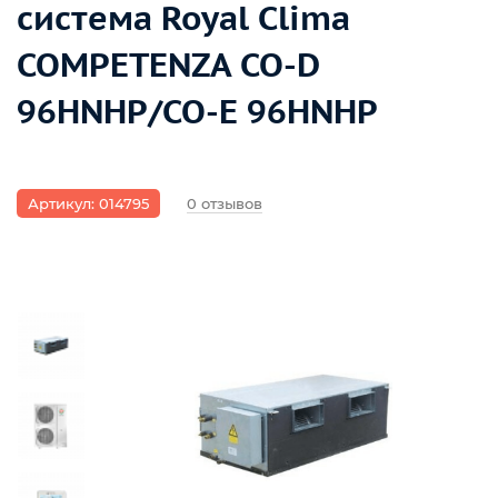
система Royal Clima
COMPETENZA CO-D
96HNHP/CO-E 96HNHP
Артикул: 014795
0 отзывов