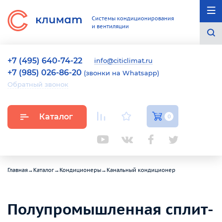
Системы кондиционирования
и вентиляции
+7 (495) 640-74-22
info@citiclimat.ru
+7 (985) 026-86-20
(звонки на Whatsapp)
Обратный звонок
Каталог
0
Главная
→
Каталог
→
Кондиционеры
→
Канальный кондиционер
Полупромышленная сплит-