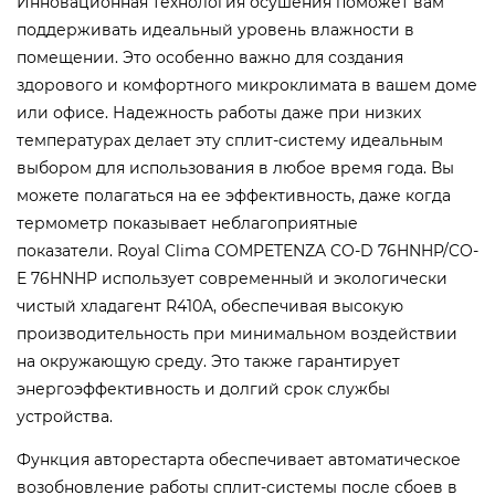
Инновационная технология осушения поможет вам
поддерживать идеальный уровень влажности в
помещении. Это особенно важно для создания
здорового и комфортного микроклимата в вашем доме
или офисе.
Надежность работы даже при низких
температурах делает эту сплит-систему идеальным
выбором для использования в любое время года. Вы
можете полагаться на ее эффективность, даже когда
термометр показывает неблагоприятные
показатели.
Royal Clima COMPETENZA CO-D 76HNHP/CO-
E 76HNHP использует современный и экологически
чистый хладагент R410A, обеспечивая высокую
производительность при минимальном воздействии
на окружающую среду. Это также гарантирует
энергоэффективность и долгий срок службы
устройства.
Функция авторестарта обеспечивает автоматическое
возобновление работы сплит-системы после сбоев в