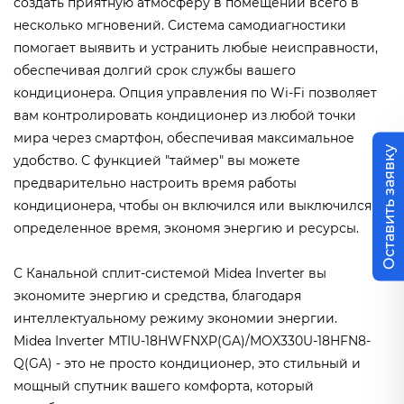
создать приятную атмосферу в помещении всего в
несколько мгновений. Система самодиагностики
помогает выявить и устранить любые неисправности,
обеспечивая долгий срок службы вашего
кондиционера. Опция управления по Wi-Fi позволяет
вам контролировать кондиционер из любой точки
мира через смартфон, обеспечивая максимальное
Оставить заявку
удобство. С функцией "таймер" вы можете
предварительно настроить время работы
кондиционера, чтобы он включился или выключился в
определенное время, экономя энергию и ресурсы.
С Канальной сплит-системой Midea Inverter вы
экономите энергию и средства, благодаря
интеллектуальному режиму экономии энергии.
Midea Inverter MTIU-18HWFNXP(GA)/MOX330U-18HFN8-
Q(GA) - это не просто кондиционер, это стильный и
мощный спутник вашего комфорта, который