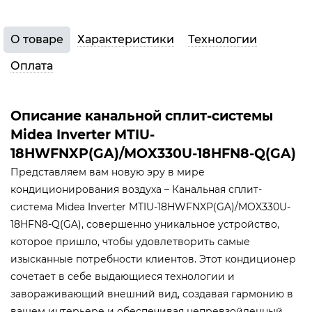
О товаре
Характеристики
Технологии
Оплата
Описание канальной сплит-системы
Midea Inverter MTIU-
18HWFNXP(GA)/MOX330U-18HFN8-Q(GA)
Представляем вам новую эру в мире
кондиционирования воздуха – Канальная сплит-
система Midea Inverter MTIU-18HWFNXP(GA)/MOX330U-
18HFN8-Q(GA), совершенно уникальное устройство,
которое пришло, чтобы удовлетворить самые
изысканные потребности клиентов. Этот кондиционер
сочетает в себе выдающиеся технологии и
завораживающий внешний вид, создавая гармонию в
вашем интерьере и обеспечивая непревзойденный