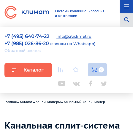
Системы кондиционирования
и вентиляции
+7 (495) 640-74-22
info@citiclimat.ru
+7 (985) 026-86-20
(звонки на Whatsapp)
Обратный звонок
Каталог
0
Главная
→
Каталог
→
Кондиционеры
→
Канальный кондиционер
Канальная сплит-система