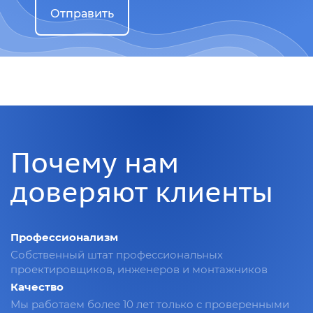
Отправить
Почему нам
доверяют клиенты
Профессионализм
Собственный штат профессиональных
проектировщиков, инженеров и монтажников
Качество
Мы работаем более 10 лет только с проверенными