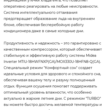
индикацией утечки хладагента, что позволяет
оперативно реагировать на любые неисправности.
Система интеллектуального оттаивания
предотвращает образование льда на внутреннем
блоке, обеспечивая бесперебойную работу
кондиционера даже в самые холодные дни.
Продуктивность и надежность – это гарантировано с
качественным компрессором, который обеспечивает
стабильную и эффективную работу системы Midea
Inverter MTIU-18HWFNXP(GA)/MOX330U-18HFN8-Q(GA).
Специальный режим "Комфортный сон" создает
идеальные условия для здорового и спокойного сна,
обеспечивая вашему телу и разуму полноценный
отдых. Функция осушения помогает поддерживать
оптимальный уровень влажности, что особенно
актуально в жаркие летние дни. С режимом "TURBO"
вы можете быстро достичь желаемой температуры и