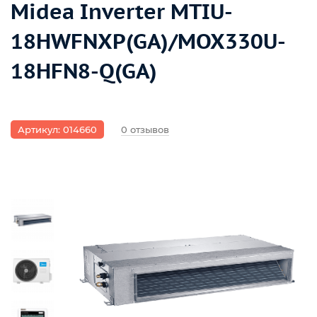
Midea Inverter MTIU-
18HWFNXP(GA)/MOX330U-
18HFN8-Q(GA)
Артикул: 014660
0 отзывов