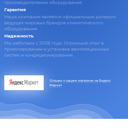
производителямии оборудования
Гарантия
Наша компания является официальным дилером
ведущих мировых брендов климатического
оборудования
Надежность
Мы работаем с 2008 года. Огромный опыт в
проектировании и установке вентиляционных
систем и кондиционировании.
Отзывы о нашем магазине на Яндекс
Маркет