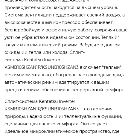
надежный компрессор: Надежность и
производительность находятся на высшем уровне.
Система вентиляции поддерживает свежий воздух, а
высококачественный компрессор обеспечивает
бесперебойную и эффективную работу, сохраняя ваше
уютное убранство в идеальном состоянии. Теплый"
запуск и автоматический режим: Забудьте о долгом
ожидании тепла или холода. Сплит-
система Kentatsu Inverter
KSMB105HZAN1P/KSUNB105HZAN3 включает "теплый"
режим моментально, обогревая вас в холодные дни, а
автоматический режим адаптируется к вашим
предпочтениям, обеспечивая непрерывный комфорт.
Сплит-система Kentatsu Inverter
KSMB105HZAN1P/KSUNB105HZAN3 - это гармония
природы, надежность и интеллектуальные функции,
сделанные для вашего комфорта. Она создает
идеальное микроклиматическое пространство, где