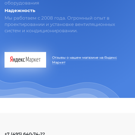
оборудования
Надежность
Мы работаем с 2008 года. Огромный опыт в
проектировании и установке вентиляционных
систем и кондиционировании.
Отзывы о нашем магазине на Яндекс
Маркет
+7 (495) 640-74-22