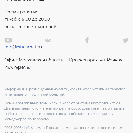
Время работы:
пн-сб: с 9:00 до 20:00
воскресенье: выходной
info@citiclimat.ru
Офис: Московская область, г. Красногорск, ул. Речная
25А, офис 63
Информация, размещенная на сайте, носит информативный характер
и не является публичной офертой.
Цены и заявленные технические характеристики могут отличаться.
Для выяснения окончательных цен на оборудование и на монтажные
работы, их доставка и порядок оплаты обязательно уточняйте у
менеджеров по телефону.
2008-2026 © «С-Климат» Продажа и монтаж кондиционеров и систем