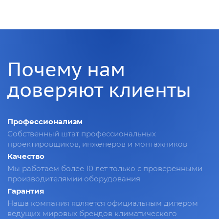
Почему нам
доверяют клиенты
Профессионализм
Собственный штат профессиональных
проектировщиков, инженеров и монтажников
Качество
Мы работаем более 10 лет только с проверенными
производителямии оборудования
Гарантия
Наша компания является официальным дилером
ведущих мировых брендов климатического