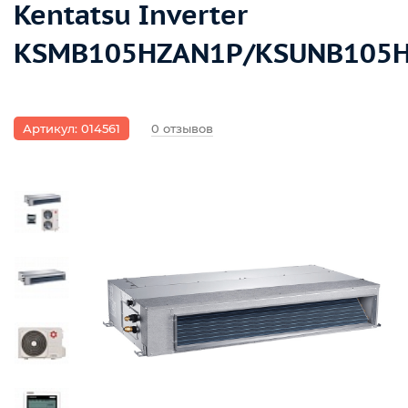
Kentatsu Inverter
KSMB105HZAN1P/KSUNB105
Артикул: 014561
0 отзывов