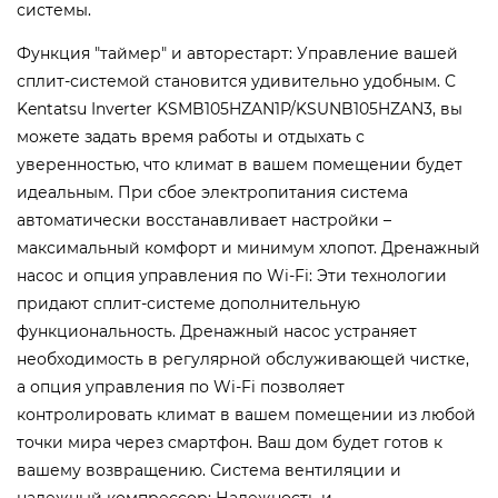
системы.
Функция "таймер" и авторестарт: Управление вашей
сплит-системой становится удивительно удобным. С
Kentatsu Inverter KSMB105HZAN1P/KSUNB105HZAN3, вы
можете задать время работы и отдыхать с
уверенностью, что климат в вашем помещении будет
идеальным. При сбое электропитания система
автоматически восстанавливает настройки –
максимальный комфорт и минимум хлопот. Дренажный
насос и опция управления по Wi-Fi: Эти технологии
придают сплит-системе дополнительную
функциональность. Дренажный насос устраняет
необходимость в регулярной обслуживающей чистке,
а опция управления по Wi-Fi позволяет
контролировать климат в вашем помещении из любой
точки мира через смартфон. Ваш дом будет готов к
вашему возвращению. Система вентиляции и