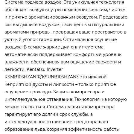
Система подмеса воздуха: Эта уникальная технология
обогащает воздух внутри помещения свежим, чистым
и приятно ароматизированным воздухом. Представьте,
как вы дышите воздухом, насыщенным натуральными
ароматами природы, превращая ваше пространство в
уютный уголок гармонии. Оптимальное осушение
воздуха: В самые жаркие дни сплит-система
автоматически поддерживает комфортный уровень
влажности, обеспечивая вам ощущение свежести и
легкости. Kentatsu Inverter
KSMB105HZAN1P/KSUNB105HZAN3 это никакой
неприятной духоты и липкости – только приятное
ощущение прохлады. Защита компрессора и
интеллектуальное оттаивание: Технология, на которую
можно полагаться. Система защиты компрессора
гарантирует его долгий срок службы, а
интеллектуальное оттаивание предотвращает
образование льда, сохраняя эффективность работы