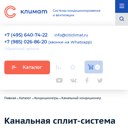
Системы кондиционирования
и вентиляции
+7 (495) 640-74-22
info@citiclimat.ru
+7 (985) 026-86-20
(звонки на Whatsapp)
Обратный звонок
Каталог
0
Главная
→
Каталог
→
Кондиционеры
→
Канальный кондиционер
Канальная сплит-система