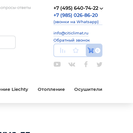
опросы-ответы
+7 (495) 640-74-22
+7 (985) 026-86-20
(звонки на Whatsapp)
info@citiclimat.ru
Обратный звонок
0
ние Liechty
Отопление
Осушители