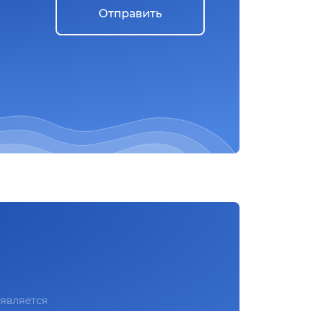
Отправить
является