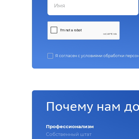
Я согласен с условиями обработки персо
Почему нам д
Профессионализм
Собственный штат