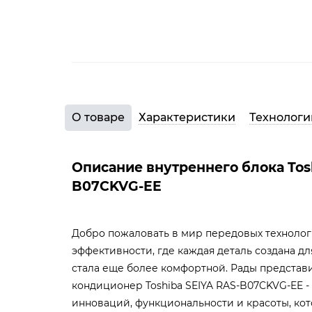
О товаре
Характеристики
Технологи
Описание внутреннего блока Tos
B07CKVG-EE
Добро пожаловать в мир передовых техноло
эффективности, где каждая деталь создана дл
стала еще более комфортной. Рады представ
кондиционер Toshiba SEIYA RAS-B07CKVG-EE 
инноваций, функциональности и красоты, кот