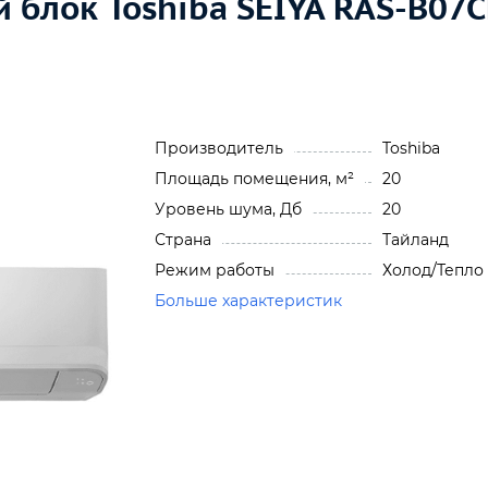
 блок Toshiba SEIYA RAS-B07
Производитель
Toshiba
Площадь помещения, м²
20
Уровень шума, Дб
20
Страна
Тайланд
Режим работы
Холод/Тепло
Больше характеристик