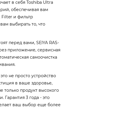
чает в себя Toshiba Ultra
терий, обеспечивая вам
Filter и фильтр
вам выбирать то, что
оят перед вами, SEIYA RAS-
ерез приложение, сервисная
томатическая самоочистка
ивания.
 это не просто устройство
стиция в ваше здоровье,
не только продукт высокого
 Гарантия 3 года - это
делает ваш выбор еще более