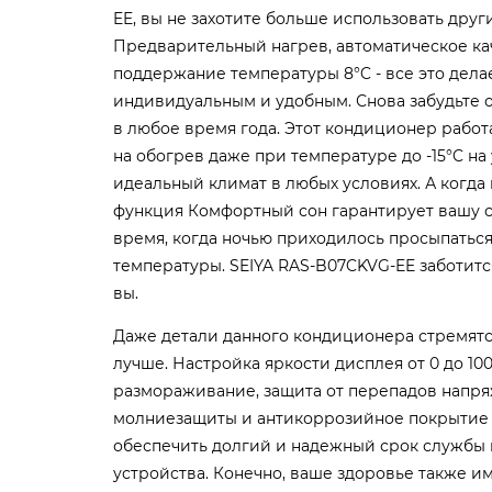
EE, вы не захотите больше использовать друг
Предварительный нагрев, автоматическое ка
поддержание температуры 8°C - все это дела
индивидуальным и удобным. Снова забудьте 
в любое время года. Этот кондиционер работа
на обогрев даже при температуре до -15°C на
идеальный климат в любых условиях. А когда 
функция Комфортный сон гарантирует вашу 
время, когда ночью приходилось просыпатьс
температуры. SEIYA RAS-B07CKVG-EE заботится
вы.
Даже детали данного кондиционера стремятс
лучше. Настройка яркости дисплея от 0 до 10
размораживание, защита от перепадов напря
молниезащиты и антикоррозийное покрытие к
обеспечить долгий и надежный срок службы
устройства. Конечно, ваше здоровье также и