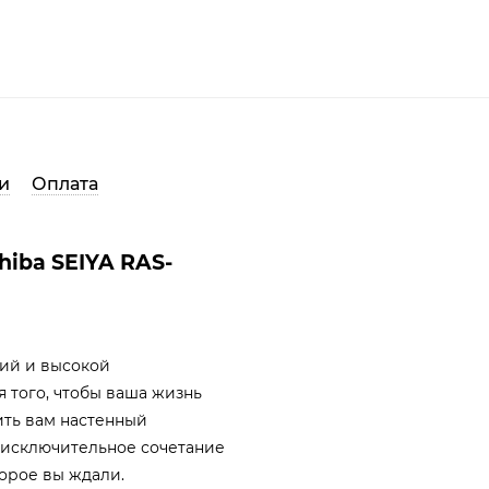
и
Оплата
hiba SEIYA RAS-
гий и высокой
я того, чтобы ваша жизнь
ить вам настенный
- исключительное сочетание
орое вы ждали.