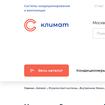
Системы кондиционирования
О нас
и вентиляции
Москва
Весь каталог
Кондиционер
Главная
→
Каталог
→
Мультисплит-системы
→
Внутренние блоки 