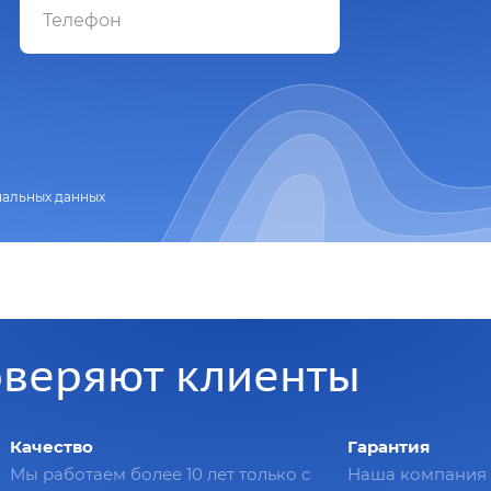
нальных данных
оверяют клиенты
Качество
Гарантия
Мы работаем более 10 лет только с
Наша компания 