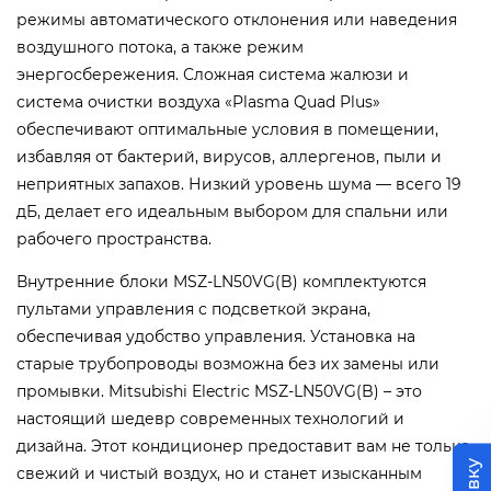
режимы автоматического отклонения или наведения
воздушного потока, а также режим
энергосбережения. Сложная система жалюзи и
система очистки воздуха «Plasma Quad Plus»
обеспечивают оптимальные условия в помещении,
избавляя от бактерий, вирусов, аллергенов, пыли и
неприятных запахов. Низкий уровень шума — всего 19
дБ, делает его идеальным выбором для спальни или
рабочего пространства.
Внутренние блоки MSZ-LN50VG(B) комплектуются
пультами управления с подсветкой экрана,
обеспечивая удобство управления. Установка на
старые трубопроводы возможна без их замены или
промывки. Mitsubishi Electric MSZ-LN50VG(B) – это
настоящий шедевр современных технологий и
дизайна. Этот кондиционер предоставит вам не только
свежий и чистый воздух, но и станет изысканным