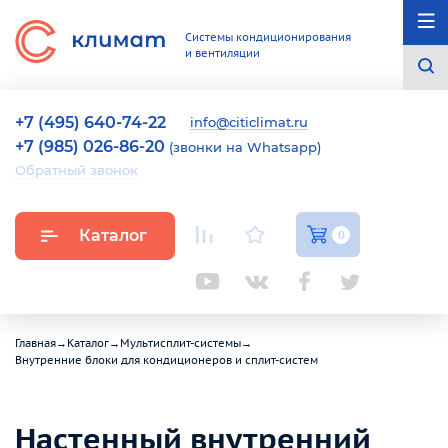
Системы кондиционирования
и вентиляции
+7 (495) 640-74-22
info@citiclimat.ru
+7 (985) 026-86-20
(звонки на Whatsapp)
Обратный звонок
Каталог
0
Главная
→
Каталог
→
Мультисплит-системы
→
Внутренние блоки для кондиционеров и сплит-систем
Настенный внутренний