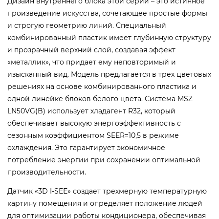
Дизайн внутреннего блока этой серии – это истинное
произведение искусства, сочетающее простые формы
и строгую геометрию линий. Специальный
комбинированный пластик имеет глубинную структуру
и прозрачный верхний слой, создавая эффект
«металлик», что придает ему неповторимый и
изысканный вид. Модель предлагается в трех цветовых
решениях на основе комбинированного пластика и
одной линейке блоков белого цвета. Система MSZ-
LN50VG(B) использует хладагент R32, который
обеспечивает высокую энергоэффективность с
сезонным коэффициентом SEER=10,5 в режиме
охлаждения. Это гарантирует экономичное
потребление энергии при сохранении оптимальной
производительности.
Датчик «3D I-SEE» создает трехмерную температурную
картину помещения и определяет положение людей
для оптимизации работы кондиционера, обеспечивая