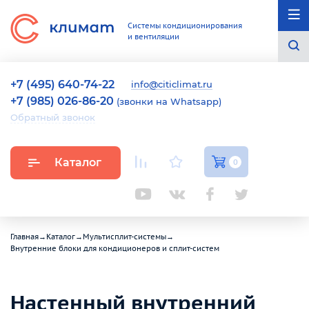
Системы кондиционирования
и вентиляции
+7 (495) 640-74-22
info@citiclimat.ru
+7 (985) 026-86-20
(звонки на Whatsapp)
Обратный звонок
Каталог
0
Главная
→
Каталог
→
Мультисплит-системы
→
Внутренние блоки для кондиционеров и сплит-систем
Настенный внутренний