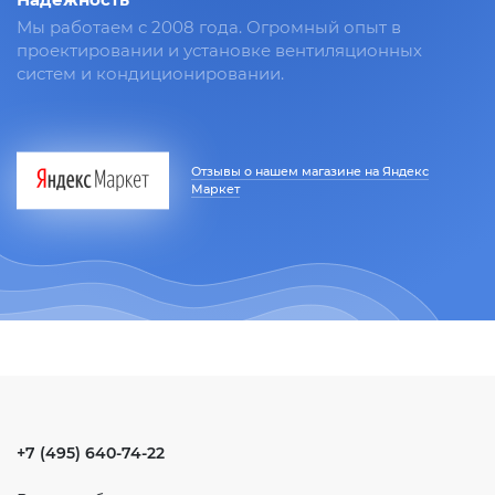
Мы работаем с 2008 года. Огромный опыт в
проектировании и установке вентиляционных
систем и кондиционировании.
Отзывы о нашем магазине на Яндекс
Маркет
+7 (495) 640-74-22