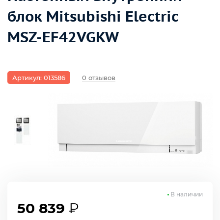
блок Mitsubishi Electric
MSZ-EF42VGKW
Артикул: 013586
0 отзывов
В наличии
50 839
₽