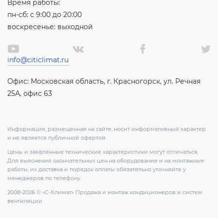
Время работы:
пн-сб: с 9:00 до 20:00
воскресенье: выходной
info@citiclimat.ru
Офис: Московская область, г. Красногорск, ул. Речная
25А, офис 63
Информация, размещенная на сайте, носит информативный характер
и не является публичной офертой.
Цены и заявленные технические характеристики могут отличаться.
Для выяснения окончательных цен на оборудование и на монтажные
работы, их доставка и порядок оплаты обязательно уточняйте у
менеджеров по телефону.
2008-2026 © «С-Климат» Продажа и монтаж кондиционеров и систем
вентиляции