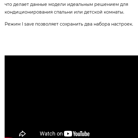
что делает данные модели идеальным решением для
кондиционирования спальни или детской комнаты.
Режим I save позволяет сохранить два набора настроек.