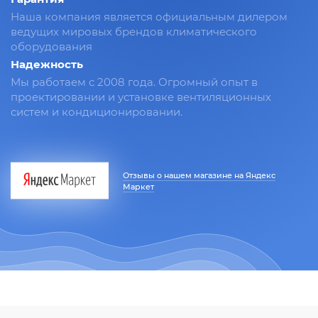
Наша компания является официальным дилером
ведущих мировых брендов климатического
оборудования
Надежность
Мы работаем с 2008 года. Огромный опыт в
проектировании и установке вентиляционных
систем и кондиционировании.
Отзывы о нашем магазине на Яндекс
Маркет