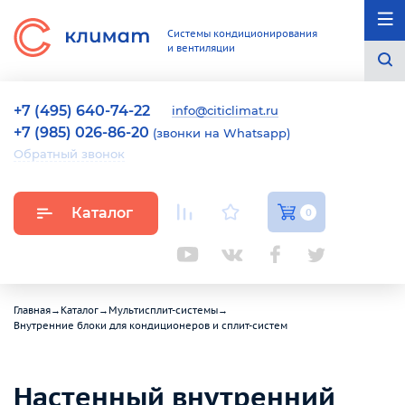
Системы кондиционирования
и вентиляции
+7 (495) 640-74-22
info@citiclimat.ru
+7 (985) 026-86-20
(звонки на Whatsapp)
Обратный звонок
Каталог
0
Главная
→
Каталог
→
Мультисплит-системы
→
Внутренние блоки для кондиционеров и сплит-систем
Настенный внутренний