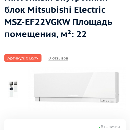
блок Mitsubishi Electric
MSZ-EF22VGKW Площадь
помещения, м²: 22
Артикул: 013577
0 отзывов
В наличии