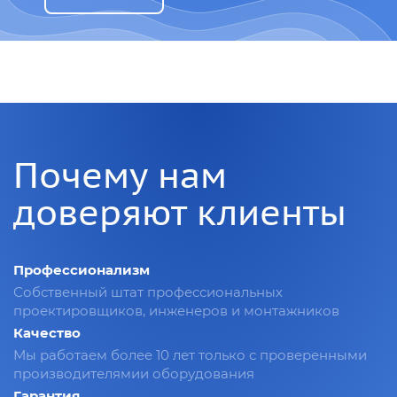
Почему нам
доверяют клиенты
Профессионализм
Собственный штат профессиональных
проектировщиков, инженеров и монтажников
Качество
Мы работаем более 10 лет только с проверенными
производителямии оборудования
Гарантия