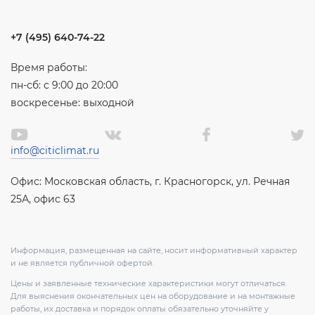
+7 (495) 640-74-22
Время работы:
пн-сб: с 9:00 до 20:00
воскресенье: выходной
info@citiclimat.ru
Офис: Московская область, г. Красногорск, ул. Речная
25А, офис 63
Информация, размещенная на сайте, носит информативный характер
и не является публичной офертой.
Цены и заявленные технические характеристики могут отличаться.
Для выяснения окончательных цен на оборудование и на монтажные
работы, их доставка и порядок оплаты обязательно уточняйте у