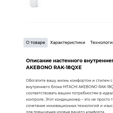
О товаре
Характеристики
Технологи
Описание настенного внутреннег
AKEBONO RAK-18QXE
Обогатите вашу жизнь комфортом и стилем с
внутреннего блока HITACHI AKEBONO RAK-18Q
соответствовать вашим потребностям в иде
контроле. Этот кондиционер – это не просто 
сочетание инновационных технологий и изыс
для повышения уровня вашего комфорта.