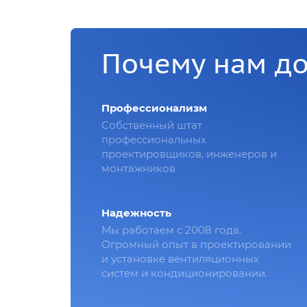
Почему нам д
Профессионализм
Собственный штат
профессиональных
проектировщиков, инженеров и
монтажников
Надежность
Мы работаем с 2008 года.
Огромный опыт в проектировании
и установке вентиляционных
систем и кондиционировании.