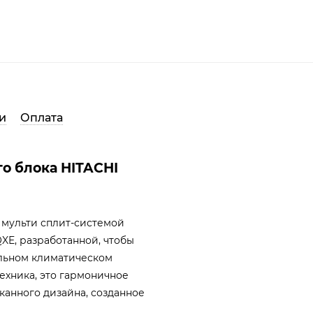
и
Оплата
о блока HITACHI
 мульти сплит-системой
XE, разработанной, чтобы
альном климатическом
техника, это гармоничное
канного дизайна, созданное