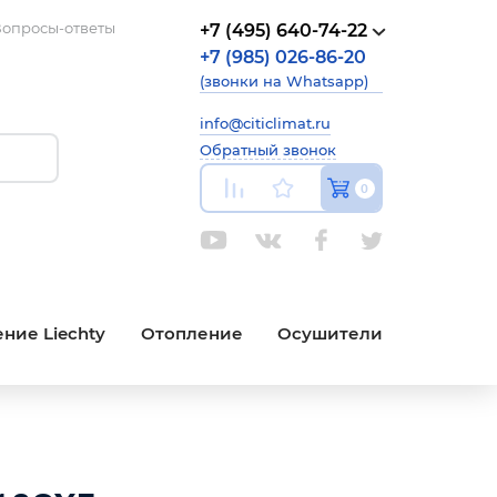
опросы-ответы
+7 (495) 640-74-22
+7 (985) 026-86-20
(звонки на Whatsapp)
info@citiclimat.ru
Обратный звонок
0
ние Liechty
Отопление
Осушители