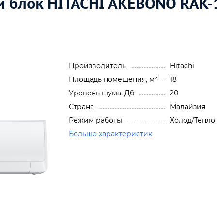
 блок HITACHI AKEBONO RAK-
Производитель
Hitachi
Площадь помещения, м²
18
Уровень шума, Дб
20
Страна
Малайзия
Режим работы
Холод/Тепло
Больше характеристик