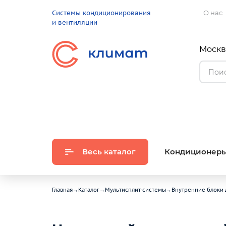
Системы кондиционирования
О нас
и вентиляции
Москва
Весь каталог
Кондиционер
Главная
→
Каталог
→
Мультисплит-системы
→
Внутренние блоки 