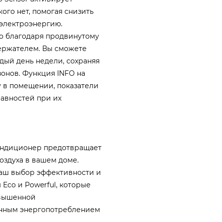
ого нет, помогая снизить
 электроэнергию.
о благодаря продвинутому
ержателем. Вы сможете
дый день недели, сохраняя
зонов. Функция INFO на
у в помещении, показатели
авностей при их
ондиционер предотвращает
оздуха в вашем доме.
аш выбор эффективности и
Eco и Powerful, которые
овышенной
нным энергопотреблением