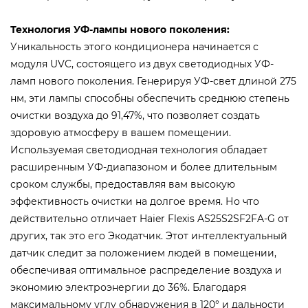
Технология УФ-лампы нового поколения:
Уникальность этого кондиционера начинается с
модуля UVC, состоящего из двух светодиодных УФ-
ламп нового поколения. Генерируя УФ-свет длиной 275
нм, эти лампы способны обеспечить среднюю степень
очистки воздуха до 91,47%, что позволяет создать
здоровую атмосферу в вашем помещении.
Используемая светодиодная технология обладает
расширенным УФ-диапазоном и более длительным
сроком службы, предоставляя вам высокую
эффективность очистки на долгое время. Но что
действительно отличает Haier Flexis AS25S2SF2FA-G от
других, так это его Экодатчик. Этот интеллектуальный
датчик следит за положением людей в помещении,
обеспечивая оптимальное распределение воздуха и
экономию электроэнергии до 36%. Благодаря
максимальному углу обнаружения в 120° и дальности