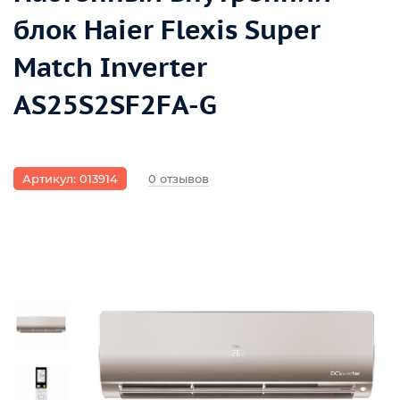
блок Haier Flexis Super
Match Inverter
AS25S2SF2FA-G
Артикул: 013914
0 отзывов