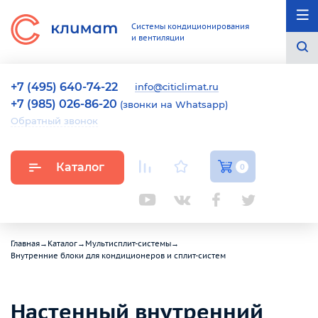
Системы кондиционирования
и вентиляции
+7 (495) 640-74-22
info@citiclimat.ru
+7 (985) 026-86-20
(звонки на Whatsapp)
Обратный звонок
Каталог
0
Главная
→
Каталог
→
Мультисплит-системы
→
Внутренние блоки для кондиционеров и сплит-систем
Настенный внутренний