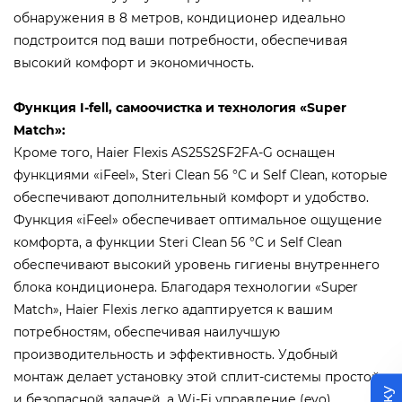
обнаружения в 8 метров, кондиционер идеально
подстроится под ваши потребности, обеспечивая
высокий комфорт и экономичность.
Функция I-fell, самоочистка и технология «Super
Match»:
Кроме того, Haier Flexis AS25S2SF2FA-G оснащен
функциями «iFeel», Steri Clean 56 °C и Self Clean, которые
обеспечивают дополнительный комфорт и удобство.
Функция «iFeel» обеспечивает оптимальное ощущение
комфорта, а функции Steri Clean 56 °C и Self Clean
обеспечивают высокий уровень гигиены внутреннего
блока кондиционера. Благодаря технологии «Super
Match», Haier Flexis легко адаптируется к вашим
потребностям, обеспечивая наилучшую
производительность и эффективность. Удобный
монтаж делает установку этой сплит-системы простой
и безопасной задачей, а Wi-Fi управление (evo)