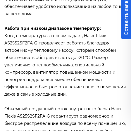
Оставить заявку
обеспечивает удобство использования из любой точки
вашего дома.
Работа при низком диапазоне температур:
Когда температура за окном падает, Haier Flexis
AS25S2SF2FA-G продолжает работать благодаря
встроенному тепловому насосу, который способен
обеспечивать обогрев вплоть до -20 °C. Размер
увеличенного теплообменника, специальный
компрессор, вентилятор повышенной мощности и
подогрев поддона все вместе обеспечивают
эффективное и быстрое отопление вашего помещения
даже в самые холодные дни.
Объемный воздушный поток внутреннего блока Haier
Flexis AS25S2SF2FA-G гарантирует равномерное и
быстрое распределение воздуха по всему помещению,
создавая приятную и свежую атмосферу в любое