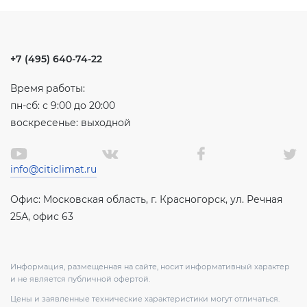
+7 (495) 640-74-22
Время работы:
пн-сб: с 9:00 до 20:00
воскресенье: выходной
info@citiclimat.ru
Офис: Московская область, г. Красногорск, ул. Речная
25А, офис 63
Информация, размещенная на сайте, носит информативный характер
и не является публичной офертой.
Цены и заявленные технические характеристики могут отличаться.