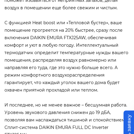
поможет избавиться от неприятных запахов, делая
воздух в помещении еще более свежим и чистым.
С функцией Heat boost или «Тепловой бустер», ваше
помещение прогреется на 20% быстрее, сразу после
включения DAIKIN EMURA FTXJ25AW, обеспечивая
комфорт и уют в любую погоду. Интеллектуальный
термодатчик определит температурные нужды вашего
помещения, распределяя воздух равномерно или
направляя его туда, где это нужно больше всего. А
режим комфортного воздухораспределения
гарантирует, что каждый уголок вашего дома будет
охвачен приятной прохладой или теплом.
И последнее, но не менее важное – бесшумная работа.
Уровень звукового давления снижен до 19 дБА,
позволяя вам наслаждаться тишиной и спокойствием.
Сплит-система DAIKIN EMURA FULL DC Inverter