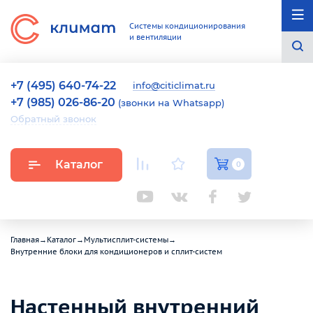
Системы кондиционирования
и вентиляции
+7 (495) 640-74-22
info@citiclimat.ru
+7 (985) 026-86-20
(звонки на Whatsapp)
Обратный звонок
Каталог
0
Главная
→
Каталог
→
Мультисплит-системы
→
Внутренние блоки для кондиционеров и сплит-систем
Настенный внутренний