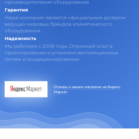
производителямии оборудования
Гарантия
Наша компания является официальным дилером
ведущих мировых брендов климатического
оборудования
Надежность
Мы работаем с 2008 года. Огромный опыт в
проектировании и установке вентиляционных
систем и кондиционировании.
Отзывы о нашем магазине на Яндекс
Маркет