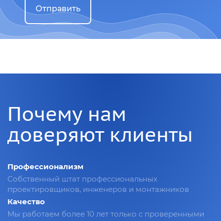
Отправить
Почему нам
доверяют клиенты
Профессионализм
Собственный штат профессиональных
проектировщиков, инженеров и монтажников
Качество
Мы работаем более 10 лет только с проверенными