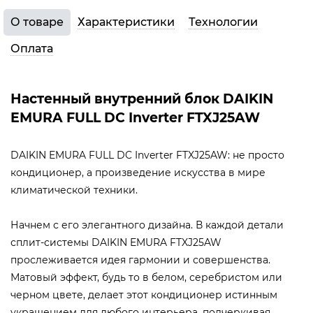
О товаре
Характеристики
Технологии
Оплата
Настенный внутренний блок DAIKIN
EMURA FULL DC Inverter FTXJ25AW
DAIKIN EMURA FULL DC Inverter FTXJ25AW: не просто
кондиционер, а произведение искусства в мире
климатической техники.
Начнем с его элегантного дизайна. В каждой детали
сплит-системы DAIKIN EMURA FTXJ25AW
прослеживается идея гармонии и совершенства.
Матовый эффект, будь то в белом, серебристом или
черном цвете, делает этот кондиционер истинным
украшением для любого интерьера, подчеркивая