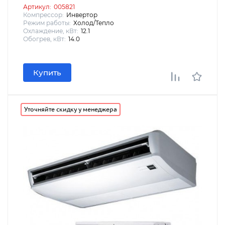
Артикул:
005821
Компрессор:
Инвертор
Режим работы:
Холод/Тепло
Охлаждение, кВт:
12.1
Обогрев, кВт:
14.0
Купить
Уточняйте скидку у менеджера