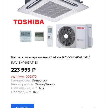
Кассетный кондиционер Toshiba RAV-SM1404UT-E /
RAV-SM1403AT-E1
223 993 ₽
Артикул:
005970
Компрессор:
Инвертор
Режим работы:
Холод/Тепло
Охлаждение, кВт:
12.3
Обогрев, кВт:
14.0