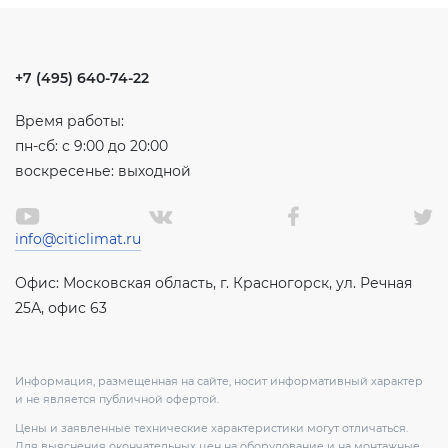
+7 (495) 640-74-22
Время работы:
пн-сб: с 9:00 до 20:00
воскресенье: выходной
info@citiclimat.ru
Офис: Московская область, г. Красногорск, ул. Речная
25А, офис 63
Информация, размещенная на сайте, носит информативный характер
и не является публичной офертой.
Цены и заявленные технические характеристики могут отличаться.
Для выяснения окончательных цен на оборудование и на монтажные