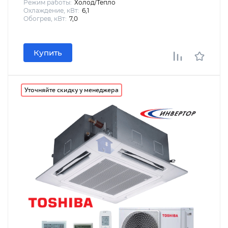
Режим работы:
Холод/Тепло
Охлаждение, кВт:
6,1
Обогрев, кВт:
7,0
Купить
Уточняйте скидку у менеджера