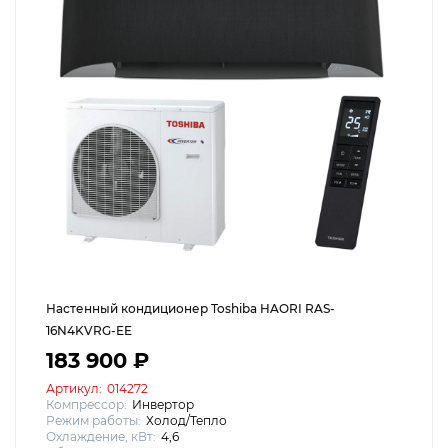
Настенный кондиционер Toshiba HAORI RAS-
16N4KVRG-EE
183 900 ₽
Артикул:
014272
Компрессор:
Инвертор
Режим работы:
Холод/Тепло
Охлаждение, кВт:
4,6