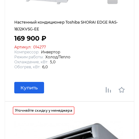
Настенный кондиционер Toshiba SHORAI EDGE RAS-
18J2KVSG-EE
169 900 ₽
Артикул:
014277
Компрессор:
Инвертор
Режим работы:
Холод/Тепло
Охлаждение, кВт:
5,0
Обогрев, кВт:
6,0
Купить
Уточняйте скидку у менеджера