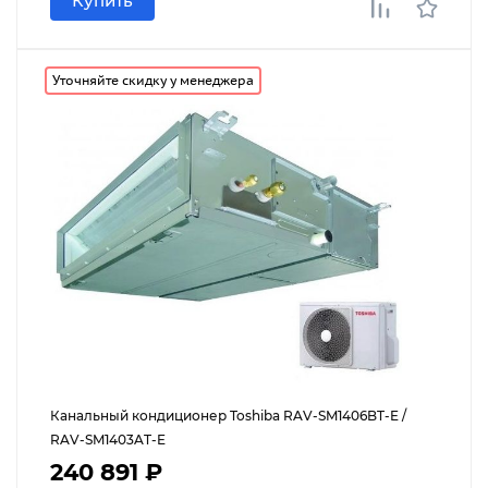
Купить
Уточняйте скидку у менеджера
Канальный кондиционер Toshiba RAV-SM1406BT-E /
RAV-SM1403AT-E
240 891 ₽