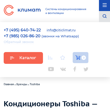
Системы кондиционирования
и вентиляции
+7 (495) 640-74-22
info@citiclimat.ru
+7 (985) 026-86-20
(звонки на Whatsapp)
Обратный звонок
Каталог
0
Главная
→
Бренды
→
Toshiba
Кондиционеры Toshiba —