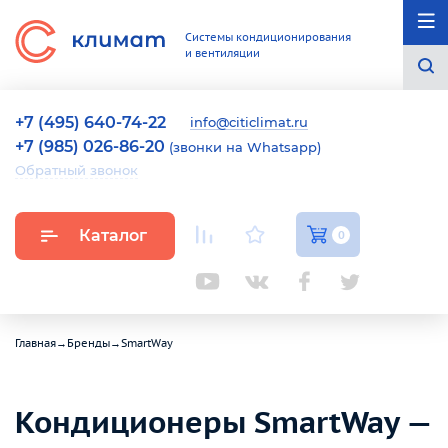
Системы кондиционирования
и вентиляции
+7 (495) 640-74-22
info@citiclimat.ru
+7 (985) 026-86-20
(звонки на Whatsapp)
Обратный звонок
Каталог
0
Главная
→
Бренды
→
SmartWay
Кондиционеры SmartWay —