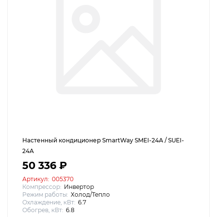
Настенный кондиционер SmartWay SMEI-24A / SUEI-
24A
50 336 ₽
Артикул:
005370
Компрессор:
Инвертор
Режим работы:
Холод/Тепло
Охлаждение, кВт:
6.7
Обогрев, кВт:
6.8