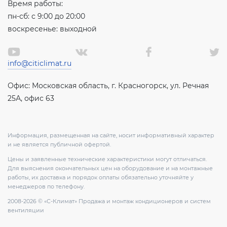
Время работы:
пн-сб: с 9:00 до 20:00
воскресенье: выходной
info@citiclimat.ru
Офис: Московская область, г. Красногорск, ул. Речная
25А, офис 63
Информация, размещенная на сайте, носит информативный характер
и не является публичной офертой.
Цены и заявленные технические характеристики могут отличаться.
Для выяснения окончательных цен на оборудование и на монтажные
работы, их доставка и порядок оплаты обязательно уточняйте у
менеджеров по телефону.
2008-2026 © «С-Климат» Продажа и монтаж кондиционеров и систем
вентиляции