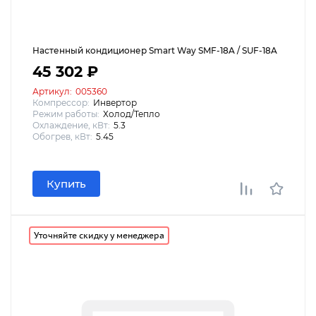
Настенный кондиционер Smart Way SMF-18A / SUF-18A
45 302 ₽
Артикул:
005360
Компрессор:
Инвертор
Режим работы:
Холод/Тепло
Охлаждение, кВт:
5.3
Обогрев, кВт:
5.45
Купить
Уточняйте скидку у менеджера