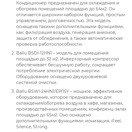
Кондиционер предназначен для охлаждения и
обогрева помещений площадью до 64м2. Он
отличается широким набором функций, простым
управлением, долговечностью. Эта модель
оснащена такими дополнительными функциями,
как: фильтрация воздуха, генерация анионов,
защита от обледенения, а также автоматическая
проверка работоспособности.
Ballu BSDI-12HN1 – модель для помещений
площадью до 32 м2. Инверторный компрессор
обеспечивает бесшумную работу, сокращает
потребление электрической энергии.
Оборудование оснащено двухуровневой
системой очистки.
Ballu BSWI-24HN1/EP/15Y – мощное, эффективное
оборудование, которое предназначено для
охлаждения/обогрева воздуха в кафе, магазинах,
производственных помещениях, конференц-залах
площадью до 65м2. Оно оснащено
дополнительными функциями: ионизация, iFeel,
Silence, Strong.