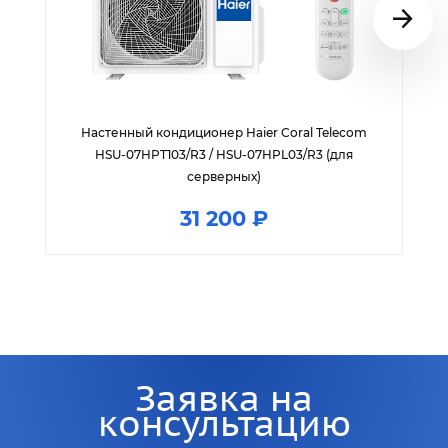
Настенный кондиционер Haier Coral Telecom
HSU-07HPT103/R3 / HSU-07HPL03/R3 (для
серверных)
31 200 ₽
Заявка на
консультацию