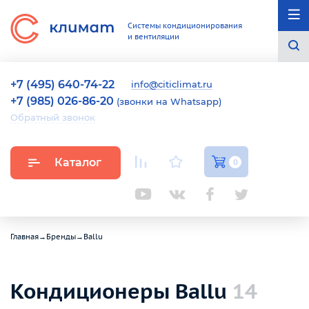
Системы кондиционирования
и вентиляции
+7 (495) 640-74-22
info@citiclimat.ru
+7 (985) 026-86-20
(звонки на Whatsapp)
Обратный звонок
Каталог
0
Главная
→
Бренды
→
Ballu
Кондиционеры Ballu
14